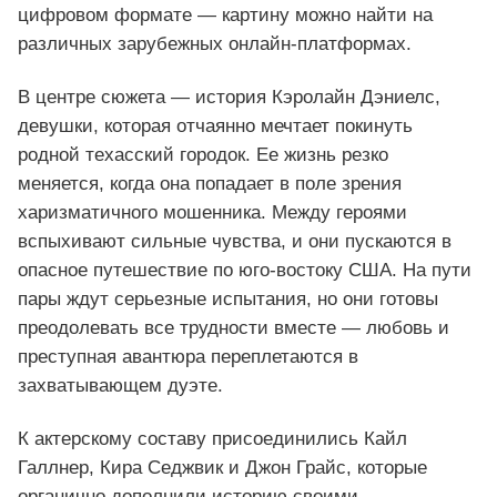
цифровом формате — картину можно найти на
различных зарубежных онлайн‑платформах.
В центре сюжета — история Кэролайн Дэниелс,
девушки, которая отчаянно мечтает покинуть
родной техасский городок. Ее жизнь резко
меняется, когда она попадает в поле зрения
харизматичного мошенника. Между героями
вспыхивают сильные чувства, и они пускаются в
опасное путешествие по юго‑востоку США. На пути
пары ждут серьезные испытания, но они готовы
преодолевать все трудности вместе — любовь и
преступная авантюра переплетаются в
захватывающем дуэте.
К актерскому составу присоединились Кайл
Галлнер, Кира Седжвик и Джон Грайс, которые
органично дополнили историю своими