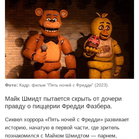
Фото:
Кадр: фильм "Пять ночей с Фредди" (2023).
Майк Шмидт пытается скрыть от дочери
правду о пиццерии Фредди Фазбера.
Сиквел хоррора «Пять ночей с Фредди» развивает
историю, начатую в первой части, где зритель
познакомился с Майком Шмидтом — парнем,