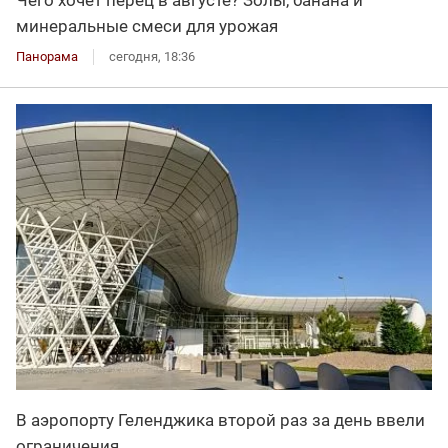
Чего хочет перец в августе? Золы, банана и
минеральные смеси для урожая
Панорама
сегодня, 18:36
В аэропорту Геленджика второй раз за день ввели
ограничения