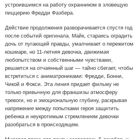
устроившимся на работу охранником в зловещую
пиццерию Фредди Фазбера.
Действие продолжения разворачивается спустя год
после событий оригинала. Майк, стараясь оградить
дочь от пугающей правды, умалчивает о пережитом
кошмаре, но 11‑летняя девочка, движимая
любопытством и собственными чувствами,
решается на отчаянный шаг — тайно сбегает, чтобы
встретиться с аниматрониками: Фредди, Бонни,
Чикой и Фокси. Эта линия придает фильму не
только привычную для франшизы атмосферу
тревоги, но и эмоциональную глубину, раскрывая
напряжение между попытками героя защитить
ребенка и неукротимым стремлением девочки
разобраться в происходящем.