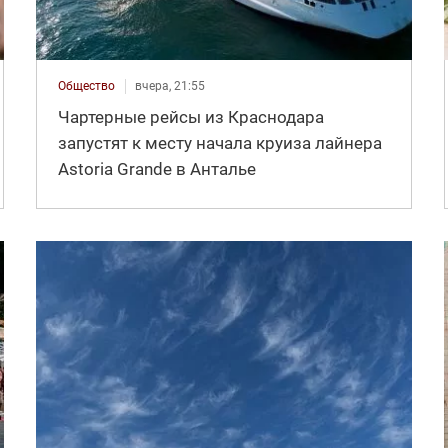
Общество
вчера, 21:55
Чартерные рейсы из Краснодара
запустят к месту начала круиза лайнера
Astoria Grande в Анталье