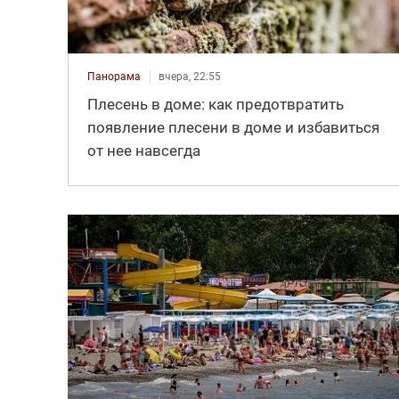
Панорама
вчера, 22:55
Плесень в доме: как предотвратить
появление плесени в доме и избавиться
от нее навсегда