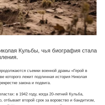
иколая Кульбы, чья биография стала
ления.
 продолжаются съемки военной драмы «Герой в
ове которого лежит подлинная история Николая
рекрестке закона и подвига.
астах: в 1942 году, когда 20‑летний Кульба,
, отбывает второй срок за воровство и бандитизм,