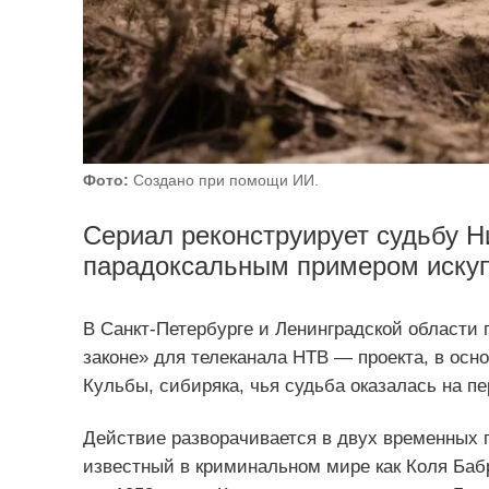
Фото:
Создано при помощи ИИ.
Сериал реконструирует судьбу Н
парадоксальным примером искуп
В Санкт‑Петербурге и Ленинградской области
законе» для телеканала НТВ — проекта, в осн
Кульбы, сибиряка, чья судьба оказалась на пе
Действие разворачивается в двух временных пл
известный в криминальном мире как Коля Бабр