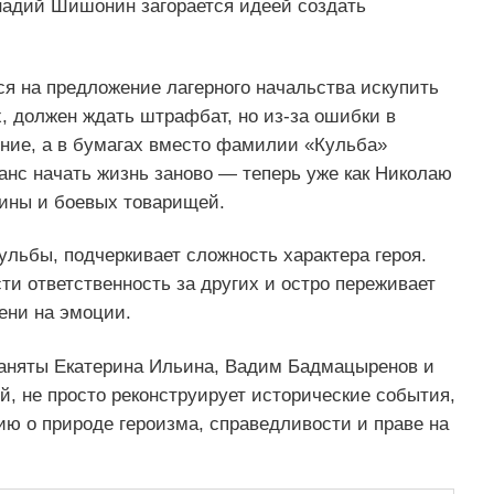
ннадий Шишонин загорается идеей создать
я на предложение лагерного начальства искупить
х, должен ждать штрафбат, но из‑за ошибки в
ение, а в бумагах вместо фамилии «Кульба»
анс начать жизнь заново — теперь уже как Николаю
дины и боевых товарищей.
льбы, подчеркивает сложность характера героя.
ти ответственность за других и остро переживает
ени на эмоции.
аняты Екатерина Ильина, Вадим Бадмацыренов и
й, не просто реконструирует исторические события,
ю о природе героизма, справедливости и праве на