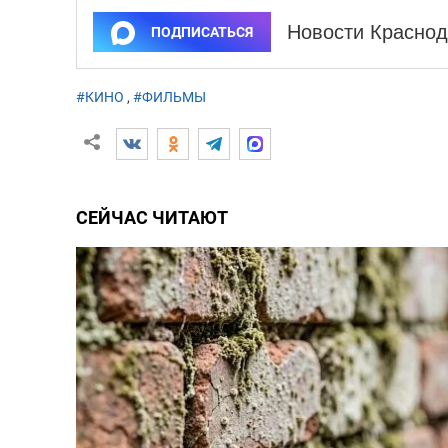
Новости Краснод
ПОДПИСАТЬСЯ
#КИНО
,
#ФИЛЬМЫ
СЕЙЧАС ЧИТАЮТ