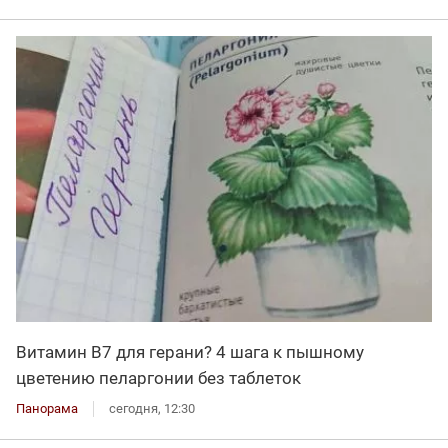
Витамин В7 для герани? 4 шага к пышному
цветению пеларгонии без таблеток
Панорама
сегодня, 12:30