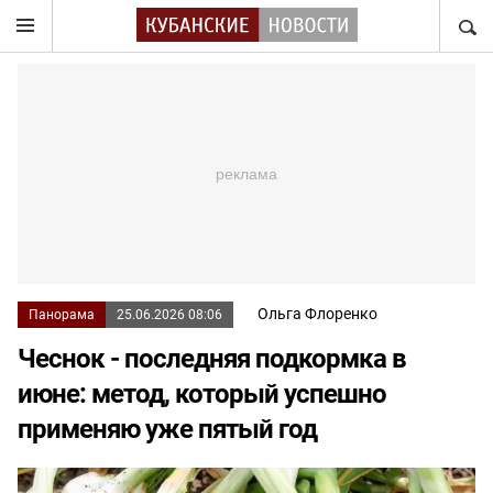
НАЙТ
Ольга Флоренко
Панорама
25.06.2026 08:06
Чеснок - последняя подкормка в
июне: метод, который успешно
применяю уже пятый год