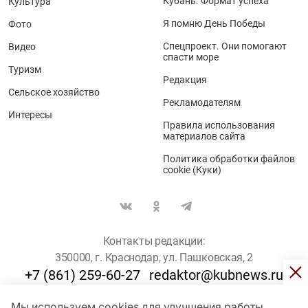
Кубань. Формат успеха
Культура
Я помню День Победы
Фото
Спецпроект. Они помогают
Видео
спасти море
Туризм
Редакция
Сельское хозяйство
Рекламодателям
Интересы
Правила использования
материалов сайта
Политика обработки файлов
cookie (Куки)
Контакты редакции:
350000, г. Краснодар, ул. Пашковская, 2
+7 (861) 259-60-27
redaktor@kubnews.ru
Мы используем cookies для улучшения работы