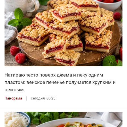
Натираю тесто поверх джема и пеку одним
пластом: венское печенье получается хрупким и
нежным
Панорама
сегодня, 05:25