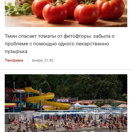
Тмин спасает томаты от фитофторы: забыла о
проблеме с помощью одного лекарственно
пузырька
Панорама
вчера, 21:42