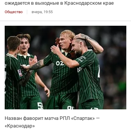
ожидается в выходные в Краснодарском крае
Общество
вчера, 19:55
Назван фаворит матча РПЛ «Спартак» —
«Краснодар»