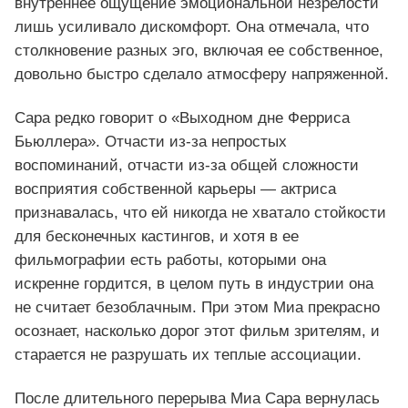
внутреннее ощущение эмоциональной незрелости
лишь усиливало дискомфорт. Она отмечала, что
столкновение разных эго, включая ее собственное,
довольно быстро сделало атмосферу напряженной.
Сара редко говорит о «Выходном дне Ферриса
Бьюллера». Отчасти из‑за непростых
воспоминаний, отчасти из‑за общей сложности
восприятия собственной карьеры — актриса
признавалась, что ей никогда не хватало стойкости
для бесконечных кастингов, и хотя в ее
фильмографии есть работы, которыми она
искренне гордится, в целом путь в индустрии она
не считает безоблачным. При этом Миа прекрасно
осознает, насколько дорог этот фильм зрителям, и
старается не разрушать их теплые ассоциации.
После длительного перерыва Миа Сара вернулась