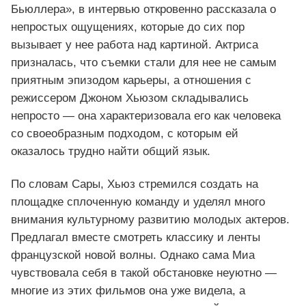
Бьюллера», в интервью откровенно рассказала о
непростых ощущениях, которые до сих пор
вызывает у нее работа над картиной. Актриса
призналась, что съемки стали для нее не самым
приятным эпизодом карьеры, а отношения с
режиссером Джоном Хьюзом складывались
непросто — она характеризовала его как человека
со своеобразным подходом, с которым ей
оказалось трудно найти общий язык.
По словам Сары, Хьюз стремился создать на
площадке сплоченную команду и уделял много
внимания культурному развитию молодых актеров.
Предлагал вместе смотреть классику и ленты
французской новой волны. Однако сама Миа
чувствовала себя в такой обстановке неуютно —
многие из этих фильмов она уже видела, а