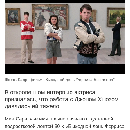
Фото:
Кадр: фильм "Выходной день Ферриса Бьюллера".
В откровенном интервью актриса
призналась, что работа с Джоном Хьюзом
давалась ей тяжело.
Миа Сара, чье имя прочно связано с культовой
подростковой лентой 80‑х «Выходной день Ферриса