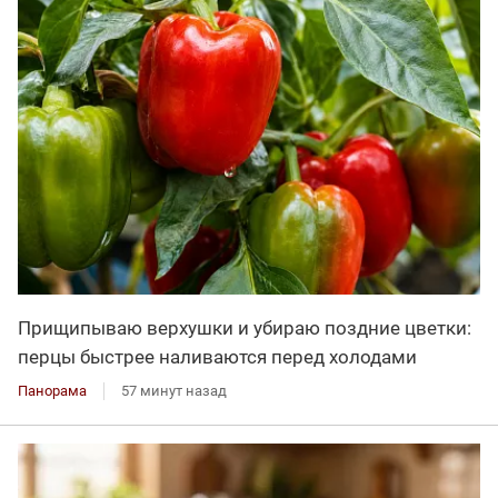
Прищипываю верхушки и убираю поздние цветки:
перцы быстрее наливаются перед холодами
Панорама
57 минут назад