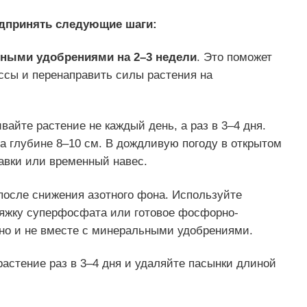
дпринять следующие шаги:
ьными удобрениями на 2–3 недели
. Это поможет
ссы и перенаправить силы растения на
вайте растение не каждый день, а раз в 3–4 дня.
а глубине 8–10 см. В дождливую погоду в открытом
авки или временный навес.
осле снижения азотного фона. Используйте
ытяжку суперфосфата или готовое фосфорно-
но и не вместе с минеральными удобрениями.
астение раз в 3–4 дня и удаляйте пасынки длиной