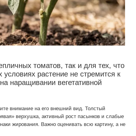
пличных томатов, так и для тех, что
их условиях растение не стремится к
на наращивании вегетативной
тите внимание на его внешний вид. Толстый
рявая» верхушка, активный рост пасынков и слабые
аки жирования. Важно оценивать всю картину, а не