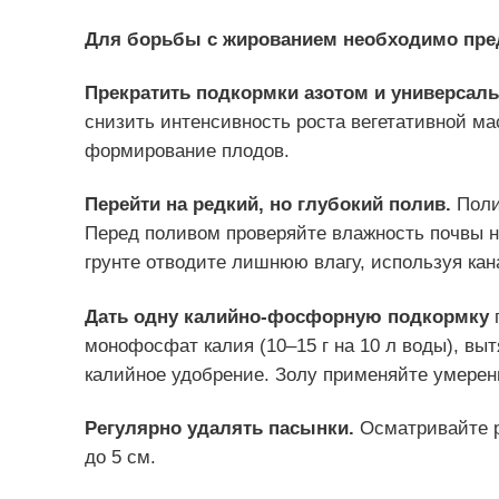
Для борьбы с жированием необходимо пре
Прекратить подкормки азотом и универсал
снизить интенсивность роста вегетативной ма
формирование плодов.
Перейти на редкий, но глубокий полив.
Поли
Перед поливом проверяйте влажность почвы н
грунте отводите лишнюю влагу, используя кан
Дать одну калийно-фосфорную подкормку
п
монофосфат калия (10–15 г на 10 л воды), в
калийное удобрение. Золу применяйте умерен
Регулярно удалять пасынки.
Осматривайте р
до 5 см.