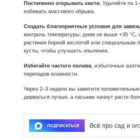
Постепенно открывать кисти.
Удаляйте по 1–
избежать массового обрыва.
Создать благоприятные условия для завяз
контроль температуры: днем не выше +35 °C,
растения борной кислотой или специальным п
кусты, чтобы улучшить опыление.
Избегайте частого полива
, избыточных азотн
перепадов влажности.
Через 2–3 недели вы заметите положительные 
держаться лучше, а пасынки начнут расти бол
Всё про сад и о
ПОДПИСАТЬСЯ