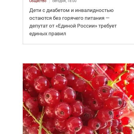
Общество
сегодня, 18:00
Дети с диабетом и инвалидностью
остаются без горячего питания —
депутат от «Единой России» требует
единых правил