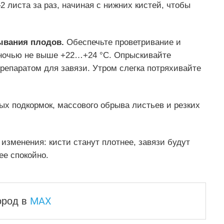
2 листа за раз, начиная с нижних кистей, чтобы
ывания плодов.
Обеспечьте проветривание и
 ночью не выше +22…+24 °C. Опрыскивайте
репаратом для завязи. Утром слегка потряхивайте
ых подкормок, массового обрыва листьев и резких
изменения: кисти станут плотнее, завязи будут
ее спокойно.
MAX
город
в