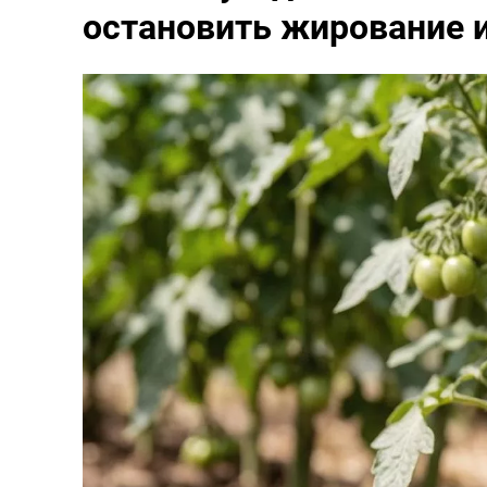
остановить жирование 