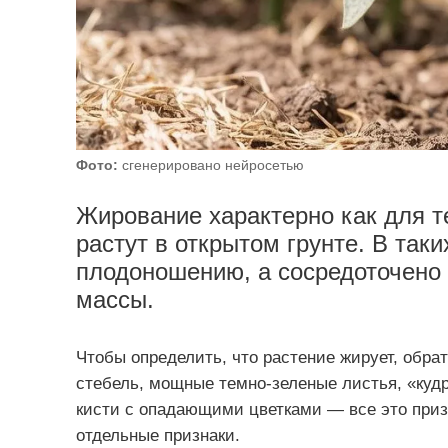
Фото:
сгенерировано нейросетью
Жирование характерно как для те
растут в открытом грунте. В так
плодоношению, а сосредоточено 
массы.
Чтобы определить, что растение жирует, обра
стебель, мощные темно-зеленые листья, «куд
кисти с опадающими цветками — все это призн
отдельные признаки.