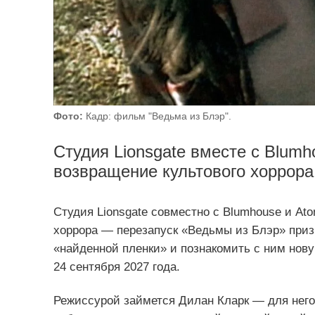
Фото:
Кадр: фильм "Ведьма из Блэр".
Студия Lionsgate вместе с Blumh
возвращение культового хоррора
Студия Lionsgate совместно с Blumhouse и Ato
хоррора — перезапуск «Ведьмы из Блэр» призв
«найденной пленки» и познакомить с ним нов
24 сентября 2027 года.
Режиссурой займется Дилан Кларк — для него