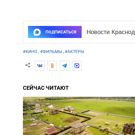
Новости Краснод
ПОДПИСАТЬСЯ
#КИНО
,
#ФИЛЬМЫ
,
#АКТЕРЫ
СЕЙЧАС ЧИТАЮТ