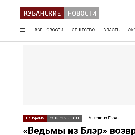
ВСЕ НОВОСТИ
ОБЩЕСТВО
ВЛАСТЬ
ЭК
Поиск по сайту
Ангелина Егоян
Панорама
25.06.2026 18:00
«Ведьмы из Блэр» возв