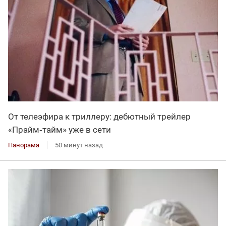
От телеэфира к триллеру: дебютный трейлер
«Прайм‑тайм» уже в сети
Панорама
50 минут назад