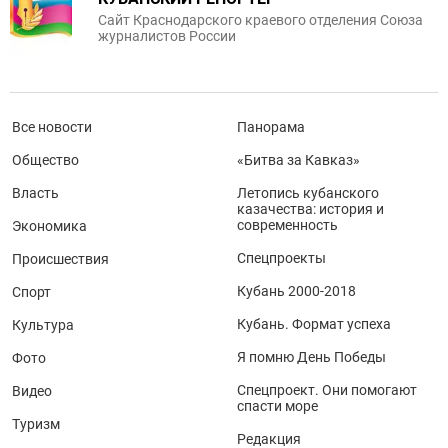
Сайт Краснодарского краевого отделения Союза
журналистов России
Все новости
Панорама
Общество
«Битва за Кавказ»
Власть
Летопись кубанского
казачества: история и
современность
Экономика
Спецпроекты
Происшествия
Кубань 2000-2018
Спорт
Кубань. Формат успеха
Культура
Я помню День Победы
Фото
Спецпроект. Они помогают
Видео
спасти море
Туризм
Редакция