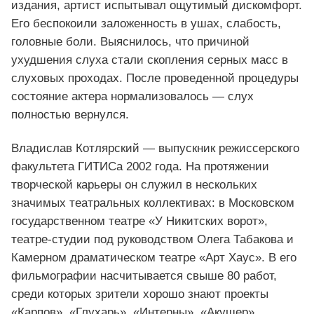
издания, артист испытывал ощутимый дискомфорт.
Его беспокоили заложенность в ушах, слабость,
головные боли. Выяснилось, что причиной
ухудшения слуха стали скопления серных масс в
слуховых проходах. После проведенной процедуры
состояние актера нормализовалось — слух
полностью вернулся.
Владислав Котлярский — выпускник режиссерского
факультета ГИТИСа 2002 года. На протяжении
творческой карьеры он служил в нескольких
значимых театральных коллективах: в Московском
государственном театре «У Никитских ворот»,
театре‑студии под руководством Олега Табакова и
Камерном драматическом театре «Арт Хаус». В его
фильмографии насчитывается свыше 80 работ,
среди которых зрители хорошо знают проекты
«Карпов», «Глухарь», «Интерны», «Акушер»,