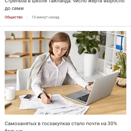
Стрельба в школе Таиланда: число жертв выросло
до семи
Общество
13 минут назад
Самозанятых в госзакупках стало почти на 30%