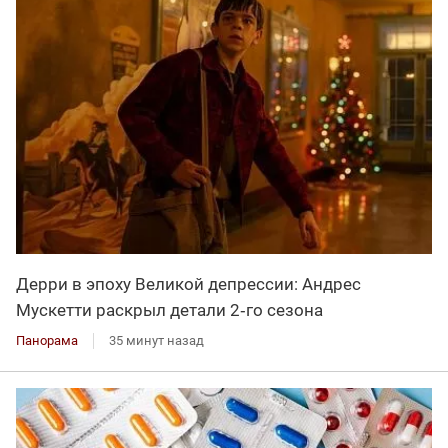
Дерри в эпоху Великой депрессии: Андрес
Мускетти раскрыл детали 2‑го сезона
Панорама
35 минут назад