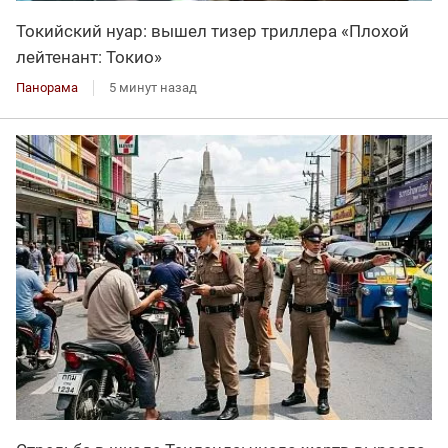
Токийский нуар: вышел тизер триллера «Плохой
лейтенант: Токио»
Панорама
5 минут назад