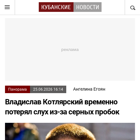
НАЙТ
Ангелина Егоян
Панорама
25.06.2026 16:14
Владислав Котлярский временно
потерял слух из-за серных пробок