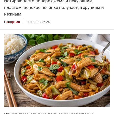
Натираю тесто поверх джема и пеку одним
пластом: венское печенье получается хрупким и
нежным
Панорама
сегодня, 05:25