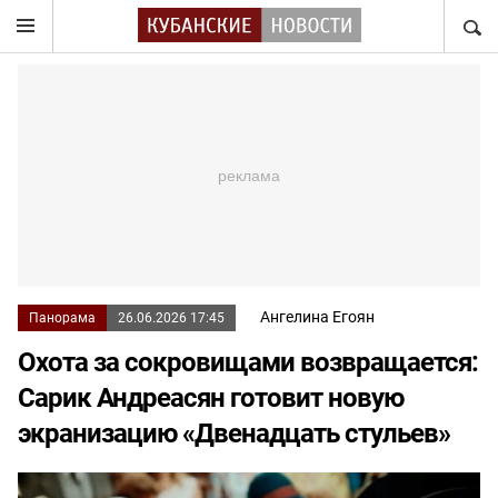
НАЙТ
Ангелина Егоян
Панорама
26.06.2026 17:45
Охота за сокровищами возвращается:
Сарик Андреасян готовит новую
экранизацию «Двенадцать стульев»