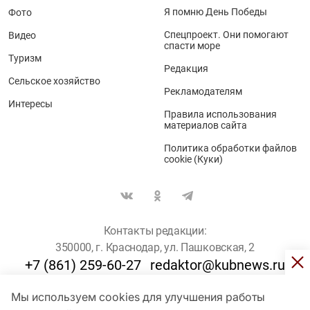
Я помню День Победы
Фото
Спецпроект. Они помогают
Видео
спасти море
Туризм
Редакция
Сельское хозяйство
Рекламодателям
Интересы
Правила использования
материалов сайта
Политика обработки файлов
cookie (Куки)
Контакты редакции:
350000, г. Краснодар, ул. Пашковская, 2
+7 (861) 259-60-27
redaktor@kubnews.ru
Мы используем cookies для улучшения работы
Для пользователей старше 16 лет