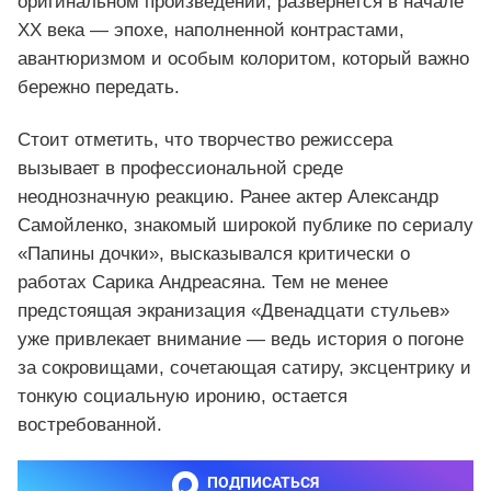
оригинальном произведении, развернется в начале
XX века — эпохе, наполненной контрастами,
авантюризмом и особым колоритом, который важно
бережно передать.
Стоит отметить, что творчество режиссера
вызывает в профессиональной среде
неоднозначную реакцию. Ранее актер Александр
Самойленко, знакомый широкой публике по сериалу
«Папины дочки», высказывался критически о
работах Сарика Андреасяна. Тем не менее
предстоящая экранизация «Двенадцати стульев»
уже привлекает внимание — ведь история о погоне
за сокровищами, сочетающая сатиру, эксцентрику и
тонкую социальную иронию, остается
востребованной.
ПОДПИСАТЬСЯ