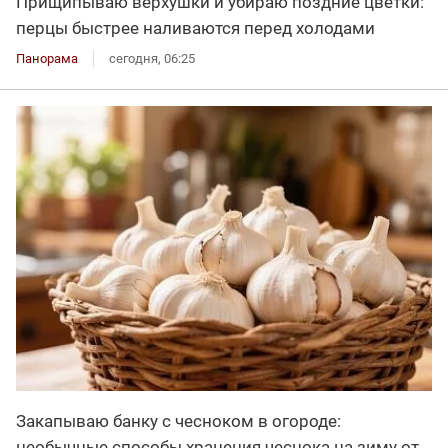
Прищипываю верхушки и убираю поздние цветки:
перцы быстрее наливаются перед холодами
Панорама
сегодня, 06:25
Закапываю банку с чесноком в огороде:
необычные способы хранения чеснока на зиму от