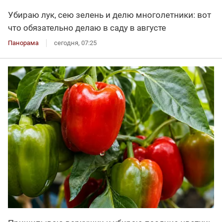
Убираю лук, сею зелень и делю многолетники: вот
что обязательно делаю в саду в августе
Панорама
сегодня, 07:25