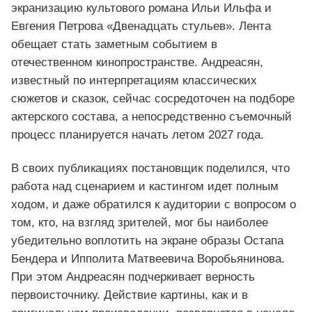
экранизацию культового романа Ильи Ильфа и
Евгения Петрова «Двенадцать стульев». Лента
обещает стать заметным событием в
отечественном кинопространстве. Андреасян,
известный по интерпретациям классических
сюжетов и сказок, сейчас сосредоточен на подборе
актерского состава, а непосредственно съемочный
процесс планируется начать летом 2027 года.
В своих публикациях постановщик поделился, что
работа над сценарием и кастингом идет полным
ходом, и даже обратился к аудитории с вопросом о
том, кто, на взгляд зрителей, мог бы наиболее
убедительно воплотить на экране образы Остапа
Бендера и Ипполита Матвеевича Воробьянинова.
При этом Андреасян подчеркивает верность
первоисточнику. Действие картины, как и в