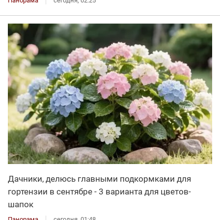
Панорама
сегодня, 02:25
Дачники, делюсь главными подкормками для
гортензии в сентябре - 3 варианта для цветов-
шапок
Панорама
сегодня, 01:48