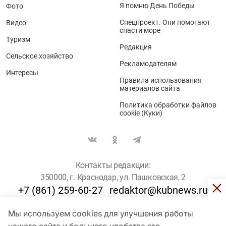
Я помню День Победы
Фото
Спецпроект. Они помогают
Видео
спасти море
Туризм
Редакция
Сельское хозяйство
Рекламодателям
Интересы
Правила использования
материалов сайта
Политика обработки файлов
cookie (Куки)
Контакты редакции:
350000, г. Краснодар, ул. Пашковская, 2
+7 (861) 259-60-27
redaktor@kubnews.ru
Мы используем cookies для улучшения работы
Для пользователей старше 16 лет