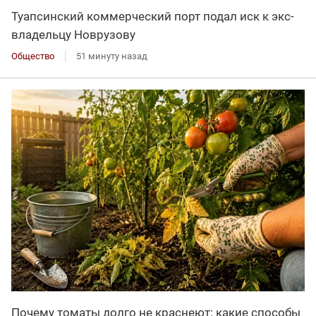
Туапсинский коммерческий порт подал иск к экс-
владельцу Новрузову
Общество
51 минуту назад
Почему томаты долго не краснеют: какие способы