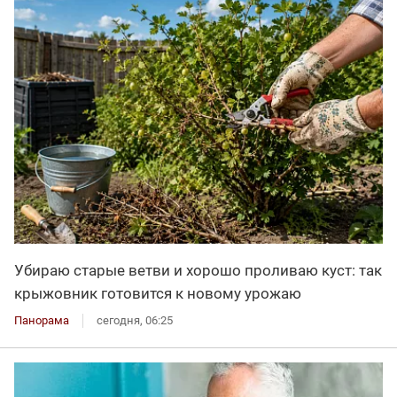
Убираю старые ветви и хорошо проливаю куст: так
крыжовник готовится к новому урожаю
Панорама
сегодня, 06:25