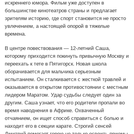
искреннего юмора. Фильм уже доступен в
большинстве кинотеатров страны и предлагает
зрителям историю, где спорт становится не просто
увлечением, а настоящей опорой в тяжелые
времена.
В центре повествования — 12‑летний Саша,
которому приходится покинуть привычную Москву и
переехать к тете в Пятигорск. Новая школа
оборачивается для мальчика серьезным
испытанием. Он сталкивается с жесткой травлей и
оказывается в открытом противостоянии с местным
лидером Маратом. Удар судьбы следует один за
другим. Саша узнает, что его родители пропали во
время наводнения в Африке. Охваченный
отчаянием, он ищет способ справиться с болью и
находит его в секции карате. Строгий сенсей
Дмитрий помогает герою не только освоить приемы,