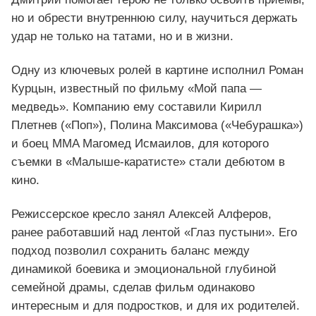
но и обрести внутреннюю силу, научиться держать
удар не только на татами, но и в жизни.
Одну из ключевых ролей в картине исполнил Роман
Курцын, известный по фильму «Мой папа —
медведь». Компанию ему составили Кирилл
Плетнев («Поп»), Полина Максимова («Чебурашка»)
и боец MMA Магомед Исмаилов, для которого
съемки в «Малыше‑каратисте» стали дебютом в
кино.
Режиссерское кресло занял Алексей Алферов,
ранее работавший над лентой «Глаз пустыни». Его
подход позволил сохранить баланс между
динамикой боевика и эмоциональной глубиной
семейной драмы, сделав фильм одинаково
интересным и для подростков, и для их родителей.