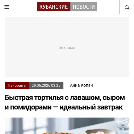
НАЙТ
Анна Копач
Панорама
29.06.2026 03:25
Быстрая тортилья с лавашом, сыром
и помидорами — идеальный завтрак