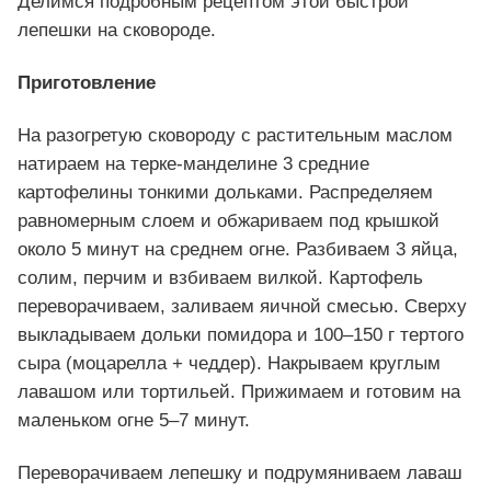
Делимся подробным рецептом этой быстрой
лепешки на сковороде.
Приготовление
На разогретую сковороду с растительным маслом
натираем на терке-манделине 3 средние
картофелины тонкими дольками. Распределяем
равномерным слоем и обжариваем под крышкой
около 5 минут на среднем огне. Разбиваем 3 яйца,
солим, перчим и взбиваем вилкой. Картофель
переворачиваем, заливаем яичной смесью. Сверху
выкладываем дольки помидора и 100–150 г тертого
сыра (моцарелла + чеддер). Накрываем круглым
лавашом или тортильей. Прижимаем и готовим на
маленьком огне 5–7 минут.
Переворачиваем лепешку и подрумяниваем лаваш