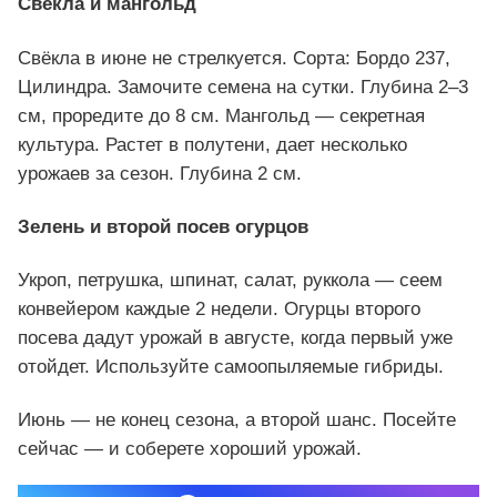
Свёкла и мангольд
Свёкла в июне не стрелкуется. Сорта: Бордо 237,
Цилиндра. Замочите семена на сутки. Глубина 2–3
см, проредите до 8 см. Мангольд — секретная
культура. Растет в полутени, дает несколько
урожаев за сезон. Глубина 2 см.
Зелень и второй посев огурцов
Укроп, петрушка, шпинат, салат, руккола — сеем
конвейером каждые 2 недели. Огурцы второго
посева дадут урожай в августе, когда первый уже
отойдет. Используйте самоопыляемые гибриды.
Июнь — не конец сезона, а второй шанс. Посейте
сейчас — и соберете хороший урожай.