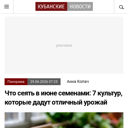
НАЙТ
Анна Копач
Панорама
29.06.2026 07:25
Что сеять в июне семенами: 7 культур,
которые дадут отличный урожай