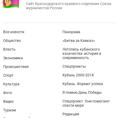
Сайт Краснодарского краевого отделения Союза
журналистов России
Все новости
Панорама
Общество
«Битва за Кавказ»
Власть
Летопись кубанского
казачества: история и
современность
Экономика
Спецпроекты
Происшествия
Кубань 2000-2018
Спорт
Кубань. Формат успеха
Культура
Я помню День Победы
Фото
Спецпроект. Они помогают
Видео
спасти море
Туризм
Редакция