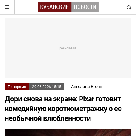
НАЙТ
Ангелина Егоян
Панорама
29.06.2026 15:15
Дори снова на экране: Pixar готовит
комедийную короткометражку о ее
необычной влюбленности