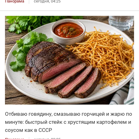
Панорама
сегодня, 04:25
Отбиваю говядину, смазываю горчицей и жарю по
минуте: быстрый стейк с хрустящим картофелем и
соусом как в СССР