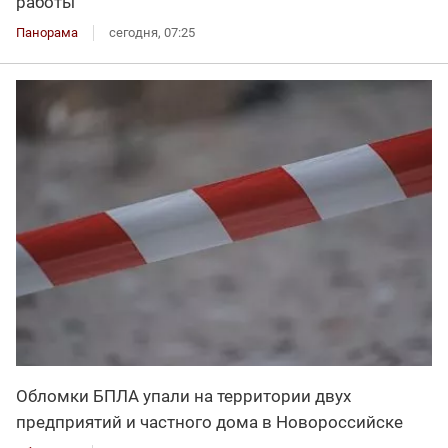
работы
Панорама
сегодня, 07:25
Обломки БПЛА упали на территории двух
предприятий и частного дома в Новороссийске