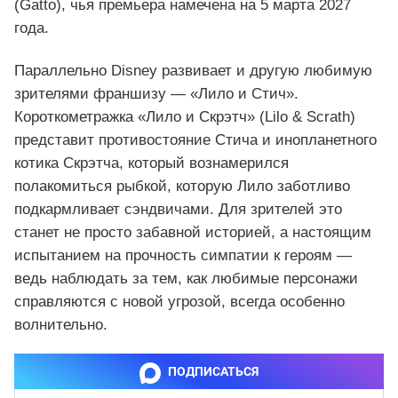
(Gatto), чья премьера намечена на 5 марта 2027
года.
Параллельно Disney развивает и другую любимую
зрителями франшизу — «Лило и Стич».
Короткометражка «Лило и Скрэтч» (Lilo & Scrath)
представит противостояние Стича и инопланетного
котика Скрэтча, который вознамерился
полакомиться рыбкой, которую Лило заботливо
подкармливает сэндвичами. Для зрителей это
станет не просто забавной историей, а настоящим
испытанием на прочность симпатии к героям —
ведь наблюдать за тем, как любимые персонажи
справляются с новой угрозой, всегда особенно
волнительно.
ПОДПИСАТЬСЯ