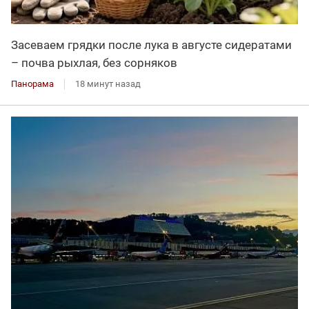
Засеваем грядки после лука в августе сидератами
– почва рыхлая, без сорняков
Панорама
18 минут назад