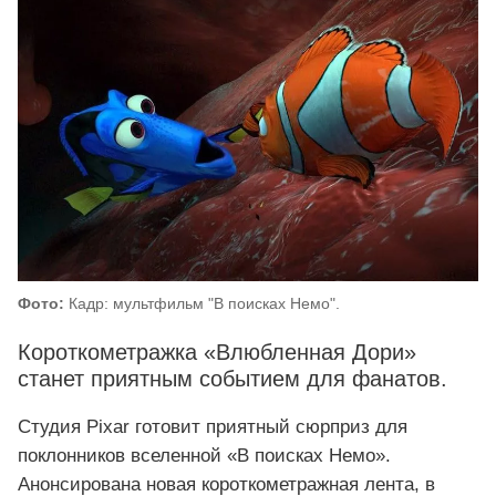
Фото:
Кадр: мультфильм "В поисках Немо".
Короткометражка «Влюбленная Дори»
станет приятным событием для фанатов.
Студия Pixar готовит приятный сюрприз для
поклонников вселенной «В поисках Немо».
Анонсирована новая короткометражная лента, в