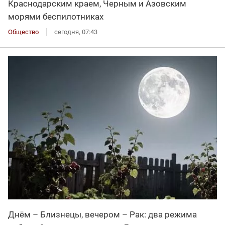
Краснодарским краем, Черным и Азовским
морями беспилотниках
Общество
сегодня, 07:43
Днём – Близнецы, вечером – Рак: два режима