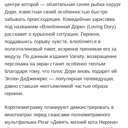
центре которой — обаятельная синяя рыбка‑хирург
Дори, известная своей особенностью быстро
забывать происходящее. Комедийная зарисовка
под названием «Влюбленная Дори» (Loving Dory)
расскажет о курьезной ситуации. Героиня,
поддавшись порыву чувств, влюбляется в
полиэтиленовый пакет, искренне принимая его за
медузу. По данным издания Variety, возвращение
персонажа на экран станет особенно теплым
благодаря тому, что голос Дори вновь подарит ей
Эллен ДеДженерес — популярная телеведущая,
давно ставшая неотъемлемой частью образа
героини.
Короткометражку планируют демонстрировать в
кинотеатрах перед сеансами полнометражного
мультфильма Pixar «Девять жизней кота Нерона»