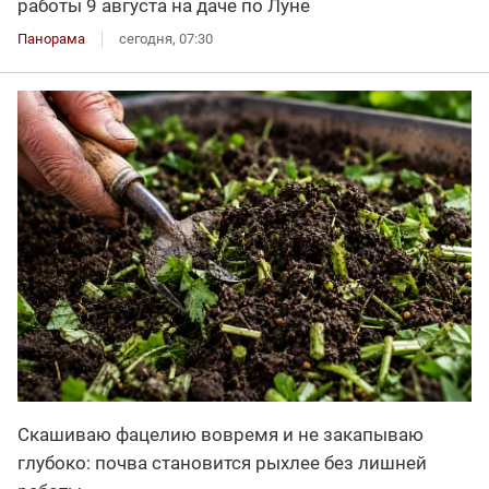
работы 9 августа на даче по Луне
Панорама
сегодня, 07:30
Скашиваю фацелию вовремя и не закапываю
глубоко: почва становится рыхлее без лишней