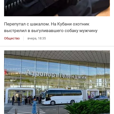
Перепутал с шакалом. На Кубани охотник
выстрелил в выгуливавшего собаку мужчину
Общество
вчера, 18:35