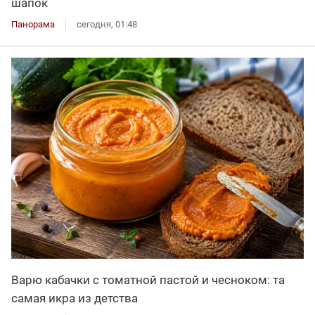
шапок
Панорама
сегодня, 01:48
Варю кабачки с томатной пастой и чесноком: та
самая икра из детства