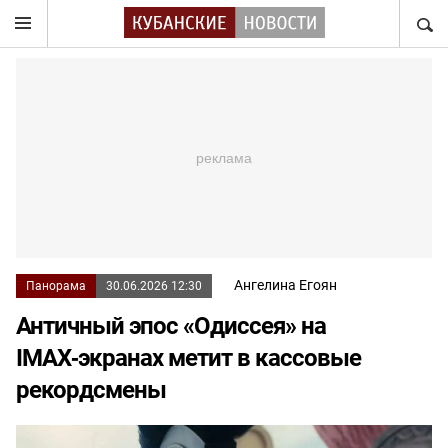
НАЙТ
Ангелина Егоян
Панорама
30.06.2026 12:30
Античный эпос «Одиссея» на
IMAX‑экранах метит в кассовые
рекордсмены