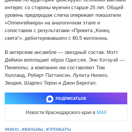
интерес со стороны мужчин старше 25 лет. Общий
уровень предпродаж слегка опережает показатели
«Оппенгеймера» на аналогичном этапе и
сопоставим с результатами «Проекта „Конец
света“», дебютировавшего с 80,5 миллиона.
В актерском ансамбле — звездный состав: Мэтт
Деймон воплощает образ Одиссея, Энн Хэтэуэй —
Пенелопы, а компанию им составляют Том
Холланд, Роберт Паттинсон, Лупита Нионго,
Зендея, Шарлиз Терон и Джон Бернтал.
ПОДПИСАТЬСЯ
MAX
Новости Краснодарского края
в
#КИНО
,
#ФИЛЬМЫ
,
#ПРЕМЬЕРЫ