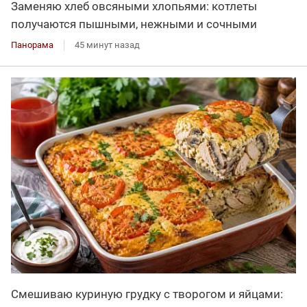
Заменяю хлеб овсяными хлопьями: котлеты
получаются пышными, нежными и сочными
Панорама
45 минут назад
Смешиваю куриную грудку с творогом и яйцами: