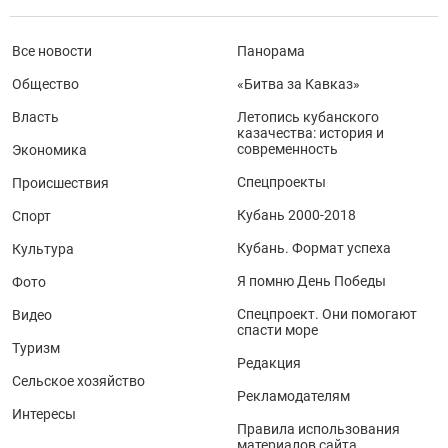
Все новости
Панорама
Общество
«Битва за Кавказ»
Власть
Летопись кубанского
казачества: история и
современность
Экономика
Спецпроекты
Происшествия
Кубань 2000-2018
Спорт
Кубань. Формат успеха
Культура
Я помню День Победы
Фото
Спецпроект. Они помогают
Видео
спасти море
Туризм
Редакция
Сельское хозяйство
Рекламодателям
Интересы
Правила использования
материалов сайта