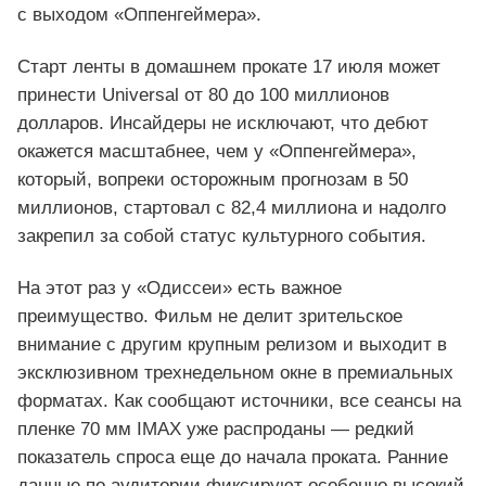
с выходом «Оппенгеймера».
Старт ленты в домашнем прокате 17 июля может
принести Universal от 80 до 100 миллионов
долларов. Инсайдеры не исключают, что дебют
окажется масштабнее, чем у «Оппенгеймера»,
который, вопреки осторожным прогнозам в 50
миллионов, стартовал с 82,4 миллиона и надолго
закрепил за собой статус культурного события.
На этот раз у «Одиссеи» есть важное
преимущество. Фильм не делит зрительское
внимание с другим крупным релизом и выходит в
эксклюзивном трехнедельном окне в премиальных
форматах. Как сообщают источники, все сеансы на
пленке 70 мм IMAX уже распроданы — редкий
показатель спроса еще до начала проката. Ранние
данные по аудитории фиксируют особенно высокий