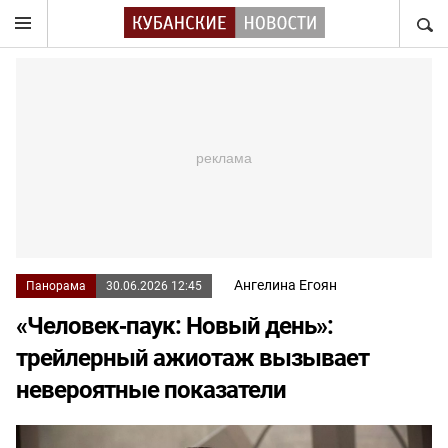
НАЙТ
Ангелина Егоян
Панорама
30.06.2026 12:45
«Человек‑паук: Новый день»:
трейлерный ажиотаж вызывает
невероятные показатели