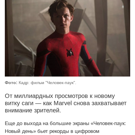
Фото:
Кадр: фильм "Человек-паук".
От миллиардных просмотров к новому
витку саги — как Marvel снова захватывает
внимание зрителей.
Еще до выхода на большие экраны «Человек‑паук:
Новый день» бьет рекорды в цифровом