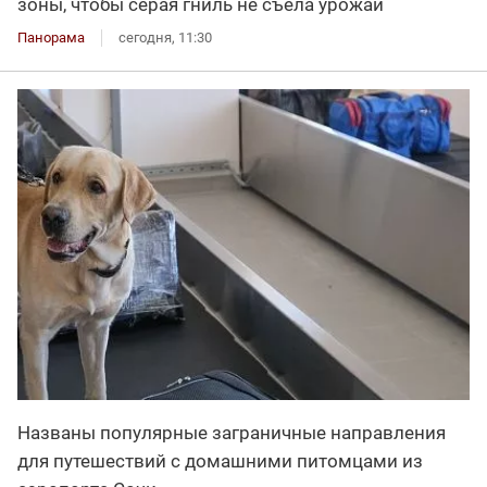
зоны, чтобы серая гниль не съела урожай
Панорама
сегодня, 11:30
Названы популярные заграничные направления
для путешествий с домашними питомцами из