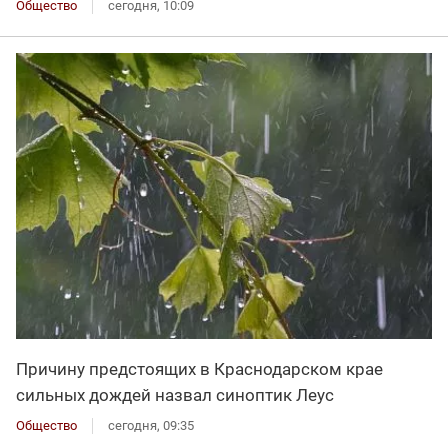
Общество
сегодня, 10:09
Причину предстоящих в Краснодарском крае
сильных дождей назвал синоптик Леус
Общество
сегодня, 09:35