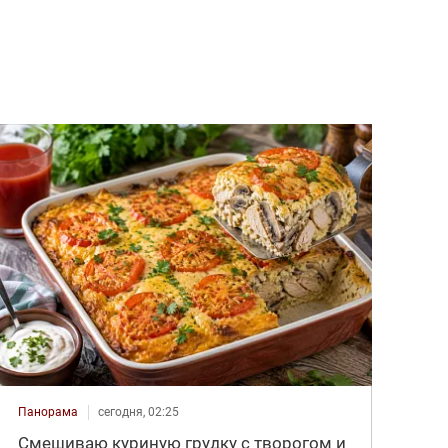
Панорама
сегодня, 02:25
Смешиваю куриную грудку с творогом и