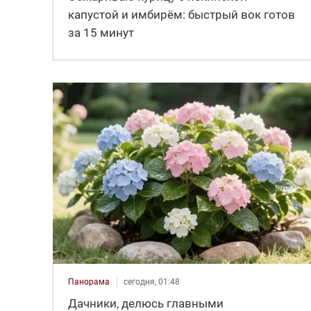
капустой и имбирём: быстрый вок готов
за 15 минут
Панорама
сегодня, 01:48
Дачники, делюсь главными