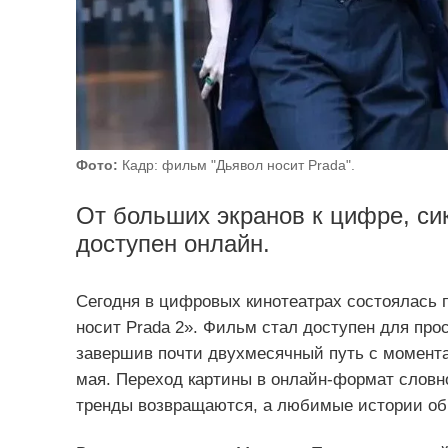
Фото:
Кадр: фильм "Дьявол носит Prada".
От больших экранов к цифре, си
доступен онлайн.
Сегодня в цифровых кинотеатрах состоялась 
носит Prada 2». Фильм стал доступен для пр
завершив почти двухмесячный путь с момента 
мая. Переход картины в онлайн‑формат словн
тренды возвращаются, а любимые истории об