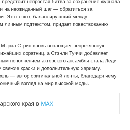
 предстоит непростая битва за сохранение журнала
ти на неожиданный шаг — обратиться за
ли. Этот союз, балансирующий между
 личным подтекстом, придает повествованию
 Мэрил Стрип вновь воплощает непреклонную
ижайших соратниц, а Стэнли Туччи добавляет
ным пополнением актерского ансамбля стала Леди
ну свежие краски и дополнительную харизму.
кель — автор оригинальной ленты, благодаря чему
роничный взгляд на мир высокой моды.
MAX
арского края
в