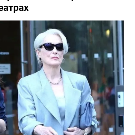
еатрах