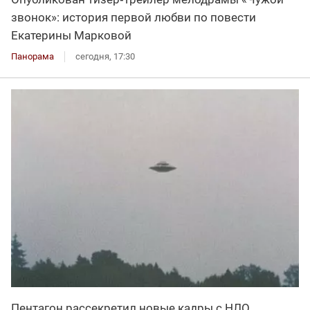
звонок»: история первой любви по повести
Екатерины Марковой
Панорама
сегодня, 17:30
Пентагон рассекретил новые кадры с НЛО