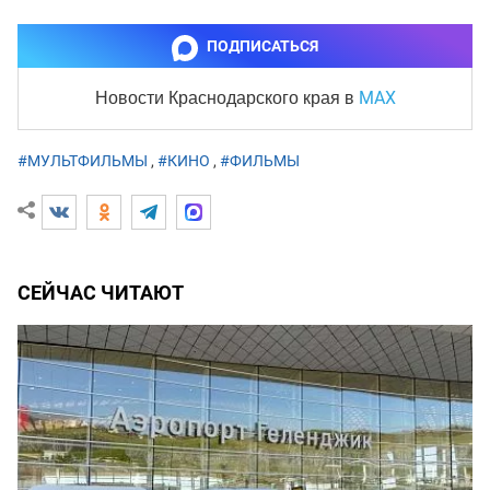
ПОДПИСАТЬСЯ
MAX
Новости Краснодарского края
в
#МУЛЬТФИЛЬМЫ
,
#КИНО
,
#ФИЛЬМЫ
СЕЙЧАС ЧИТАЮТ