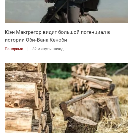
Юэн Макгрегор видит большой потенциал в
истории Оби‑Вана Кеноби
Панорама
32 минуты назад