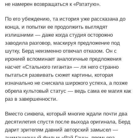
не намерен возвращаться к «Рататую».
По его убеждению, та история уже рассказана до
конца, и попытки ее продолжить выглядят
излишними — даже когда студия осторожно
заводила разговор, маскируя предложение под
шутку, Берд неизменно отвечал отказом. Он с
иронией вспоминает аналогичные предложения
насчет «Стального гиганта» — ля него странно
пытаться развивать сюжет картины, которая
изначально не снискала широкого успеха, а позже
обрела культовый статус — ведь сама ее магия как
раз в завершенности.
Вместо сиквела, который многие ждали почти два
десятилетия спустя после выхода оригинала, Берд
дарит зрителям давний авторский замысел —
анимационный фильм «Рэй Ганн», премьера