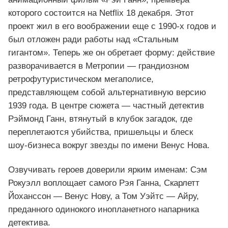
которого состоится на Netflix 18 декабря. Этот
проект жил в его воображении еще с 1990‑х годов и
был отложен ради работы над «Стальным
гигантом». Теперь же он обретает форму: действие
разворачивается в Метропии — грандиозном
ретрофутуристическом мегаполисе,
представляющем собой альтернативную версию
1939 года. В центре сюжета — частный детектив
Рэймонд Ганн, втянутый в клубок загадок, где
переплетаются убийства, пришельцы и блеск
шоу‑бизнеса вокруг звезды по имени Венус Нова.
Озвучивать героев доверили ярким именам: Сэм
Рокуэлл воплощает самого Рэя Ганна, Скарлетт
Йоханссон — Венус Нову, а Том Уэйтс — Айру,
преданного одинокого инопланетного напарника
детектива.