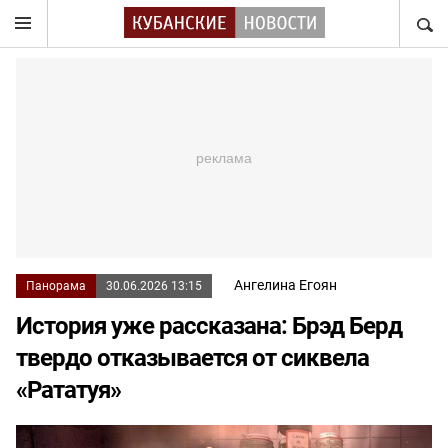
НАЙТ
Ангелина Егоян
Панорама
30.06.2026 13:15
История уже рассказана: Брэд Берд
твердо отказывается от сиквела
«Рататуя»