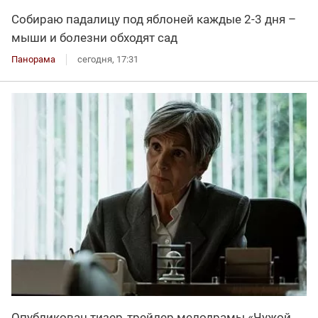
Собираю падалицу под яблоней каждые 2-3 дня –
мыши и болезни обходят сад
Панорама
сегодня, 17:31
Опубликован тизер‑трейлер мелодрамы «Чужой