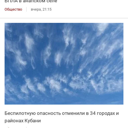
БПЛА в анапском селе
Общество
вчера, 21:15
Беспилотную опасность отменили в 34 городах и
районах Кубани