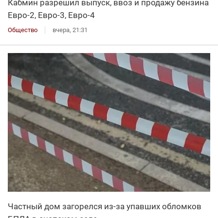
Кабмин разрешил выпуск, ввоз и продажу бензина
Евро-2, Евро-3, Евро-4
Общество
вчера, 21:31
Частный дом загорелся из-за упавших обломков