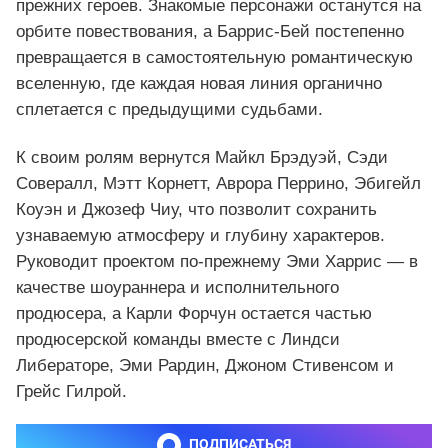
прежних героев. Знакомые персонажи останутся на
орбите повествования, а Баррис‑Бей постепенно
превращается в самостоятельную романтическую
вселенную, где каждая новая линия органично
сплетается с предыдущими судьбами.
К своим ролям вернутся Майкл Брэдуэй, Сэди
Совералл, Мэтт Корнетт, Аврора Перрино, Эбигейл
Коуэн и Джозеф Чиу, что позволит сохранить
узнаваемую атмосферу и глубину характеров.
Руководит проектом по-прежнему Эми Харрис — в
качестве шоураннера и исполнительного
продюсера, а Карли Форчун остается частью
продюсерской команды вместе с Линдси
Либераторе, Эми Рардин, Джоном Стивенсом и
Грейс Гилрой.
ПОДПИСАТЬСЯ