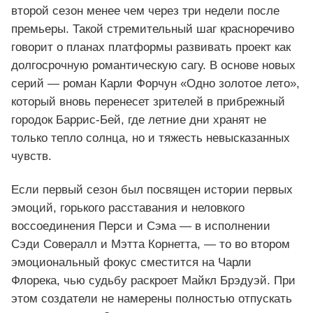
второй сезон менее чем через три недели после
премьеры. Такой стремительный шаг красноречиво
говорит о планах платформы развивать проект как
долгосрочную романтическую сагу. В основе новых
серий — роман Карли Форчун «Одно золотое лето»,
который вновь перенесет зрителей в прибрежный
городок Баррис‑Бей, где летние дни хранят не
только тепло солнца, но и тяжесть невысказанных
чувств.
Если первый сезон был посвящен истории первых
эмоций, горького расставания и неловкого
воссоединения Перси и Сэма — в исполнении
Сэди Совералл и Мэтта Корнетта, — то во втором
эмоциональный фокус сместится на Чарли
Флорека, чью судьбу раскроет Майкл Брэдуэй. При
этом создатели не намерены полностью отпускать