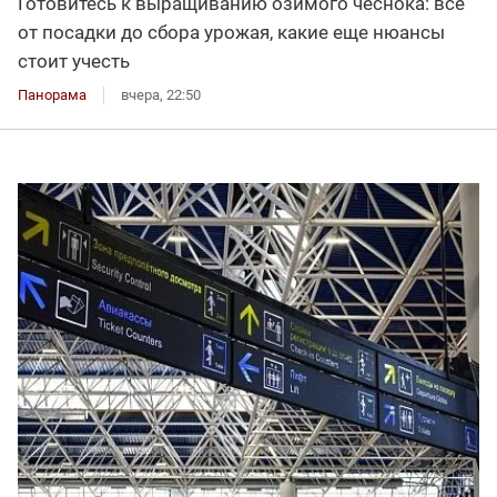
Готовитесь к выращиванию озимого чеснока: все
от посадки до сбора урожая, какие еще нюансы
стоит учесть
Панорама
вчера, 22:50