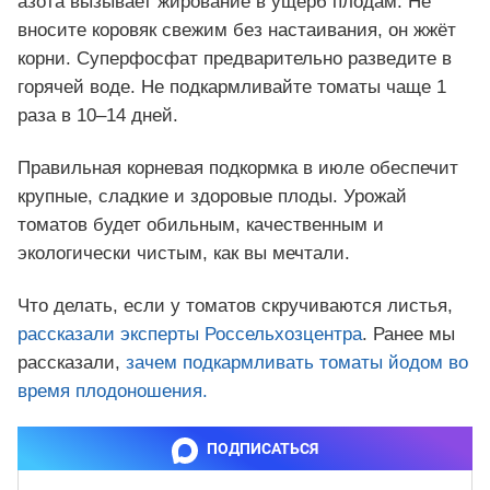
азота вызывает жирование в ущерб плодам. Не
вносите коровяк свежим без настаивания, он жжёт
корни. Суперфосфат предварительно разведите в
горячей воде. Не подкармливайте томаты чаще 1
раза в 10–14 дней.
Правильная корневая подкормка в июле обеспечит
крупные, сладкие и здоровые плоды. Урожай
томатов будет обильным, качественным и
экологически чистым, как вы мечтали.
Что делать, если у томатов скручиваются листья,
рассказали эксперты Россельхозцентра
. Ранее мы
рассказали,
зачем подкармливать томаты йодом во
время плодоношения.
ПОДПИСАТЬСЯ