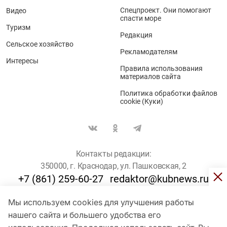
Спецпроект. Они помогают
Видео
спасти море
Туризм
Редакция
Сельское хозяйство
Рекламодателям
Интересы
Правила использования
материалов сайта
Политика обработки файлов
cookie (Куки)
Контакты редакции:
350000, г. Краснодар, ул. Пашковская, 2
+7 (861) 259-60-27
redaktor@kubnews.ru
Мы используем cookies для улучшения работы
Для пользователей старше 16 лет
нашего сайта и большего удобства его
© Кубанские Новости, 2017