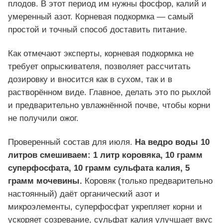
плодов. В этот период им нужны фосфор, калий и
умеренный азот. Корневая подкормка — самый
простой и точный способ доставить питание.
Как отмечают эксперты, корневая подкормка не
требует опрыскивателя, позволяет рассчитать
дозировку и вносится как в сухом, так и в
растворённом виде. Главное, делать это по рыхлой
и предварительно увлажнённой почве, чтобы корни
не получили ожог.
Проверенный состав для июля.
На ведро воды 10
литров смешиваем: 1 литр коровяка, 10 грамм
суперфосфата, 10 грамм сульфата калия, 5
грамм мочевины.
Коровяк (только предварительно
настоянный) даёт органический азот и
микроэлементы, суперфосфат укрепляет корни и
ускоряет созревание, сульфат калия улучшает вкус