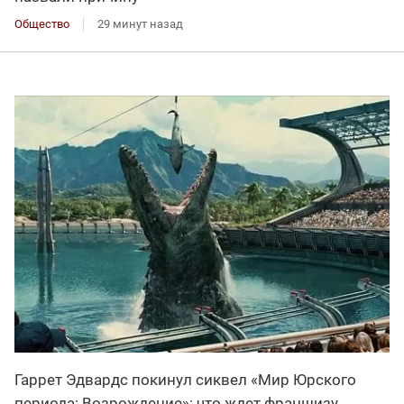
Общество
29 минут назад
Гаррет Эдвардс покинул сиквел «Мир Юрского
периода: Возрождение»: что ждет франшизу