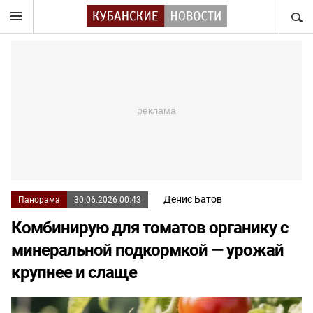
НАЙТ
Денис Батов
Панорама
30.06.2026 00:43
Комбинирую для томатов органику с
минеральной подкормкой — урожай
крупнее и слаще