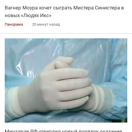
Вагнер Моура хочет сыграть Мистера Синистера в
новых «Людях Икс»
Панорама
20 минут назад
Минздрав РФ утвердил новый порядок оказания