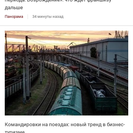
дальше
Панорама
34 минуты назад
Командировки на поездах: новый тренд в бизнес-
туризме