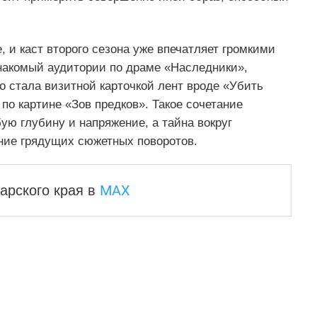
 и каст второго сезона уже впечатляет громкими
знакомый аудитории по драме «Наследники»,
 стала визитной карточкой лент вроде «Убить
по картине «Зов предков». Такое сочетание
ую глубину и напряжение, а тайна вокруг
ние грядущих сюжетных поворотов.
MAX
арского края
в