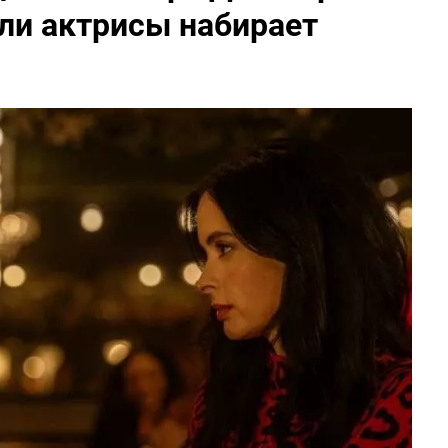
оли актрисы набирает