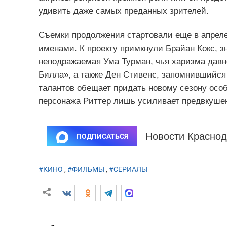
удивить даже самых преданных зрителей.
Съемки продолжения стартовали еще в апреле,
именами. К проекту примкнули Брайан Кокс, 
неподражаемая Ума Турман, чья харизма давно
Билла», а также Ден Стивенс, запомнившийся 
талантов обещает придать новому сезону особ
персонажа Риттер лишь усиливает предвкуше
Новости Краснод
ПОДПИСАТЬСЯ
#КИНО
,
#ФИЛЬМЫ
,
#СЕРИАЛЫ