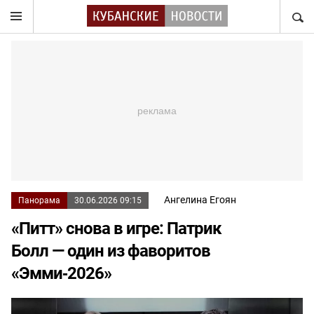
НАЙТ
Ангелина Егоян
Панорама
30.06.2026 09:15
«Питт» снова в игре: Патрик
Болл — один из фаворитов
«Эмми‑2026»