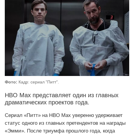
Фото:
Кадр: сериал "Питт".
HBO Max представляет один из главных
драматических проектов года.
Сериал «Питт» на HBO Max уверенно удерживает
статус одного из главных претендентов на награды
«Эмми». После триумфа прошлого года, когда