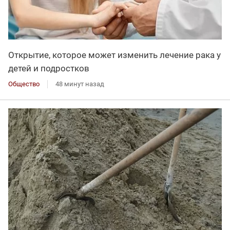
Открытие, которое может изменить лечение рака у
детей и подростков
Общество
48 минут назад