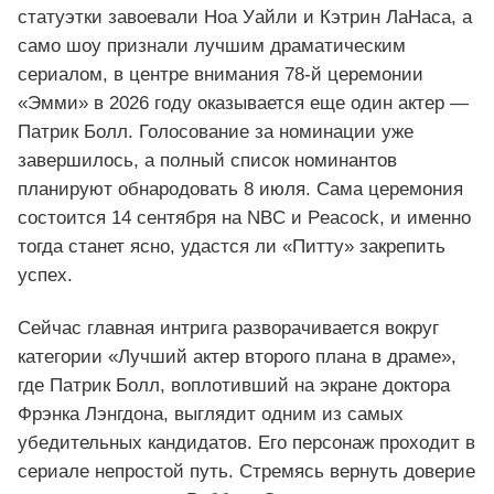
статуэтки завоевали Ноа Уайли и Кэтрин ЛаНаса, а
само шоу признали лучшим драматическим
сериалом, в центре внимания 78‑й церемонии
«Эмми» в 2026 году оказывается еще один актер —
Патрик Болл. Голосование за номинации уже
завершилось, а полный список номинантов
планируют обнародовать 8 июля. Сама церемония
состоится 14 сентября на NBC и Peacock, и именно
тогда станет ясно, удастся ли «Питту» закрепить
успех.
Сейчас главная интрига разворачивается вокруг
категории «Лучший актер второго плана в драме»,
где Патрик Болл, воплотивший на экране доктора
Фрэнка Лэнгдона, выглядит одним из самых
убедительных кандидатов. Его персонаж проходит в
сериале непростой путь. Стремясь вернуть доверие