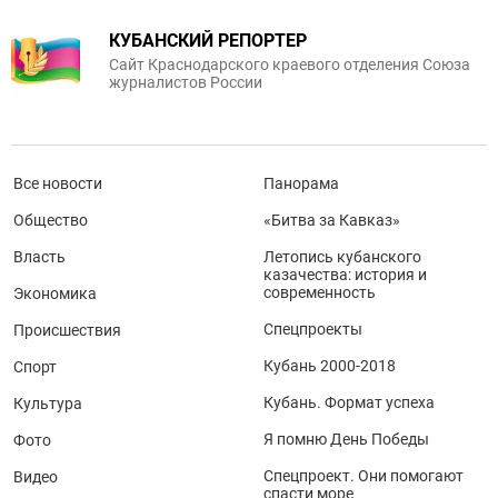
КУБАНСКИЙ РЕПОРТЕР
Сайт Краснодарского краевого отделения Союза
журналистов России
Все новости
Панорама
Общество
«Битва за Кавказ»
Власть
Летопись кубанского
казачества: история и
современность
Экономика
Спецпроекты
Происшествия
Кубань 2000-2018
Спорт
Кубань. Формат успеха
Культура
Я помню День Победы
Фото
Спецпроект. Они помогают
Видео
спасти море