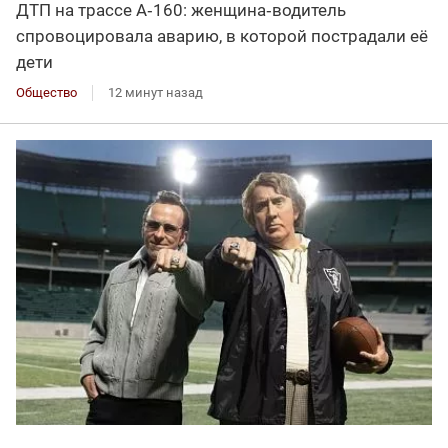
ДТП на трассе А‑160: женщина‑водитель
спровоцировала аварию, в которой пострадали её
дети
Общество
12 минут назад