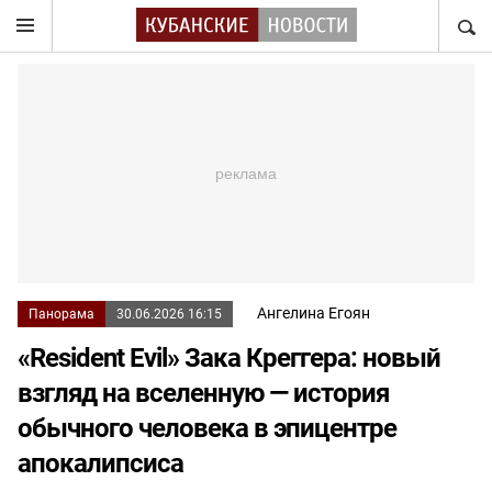
НАЙТ
Ангелина Егоян
Панорама
30.06.2026 16:15
«Resident Evil» Зака Креггера: новый
взгляд на вселенную — история
обычного человека в эпицентре
апокалипсиса