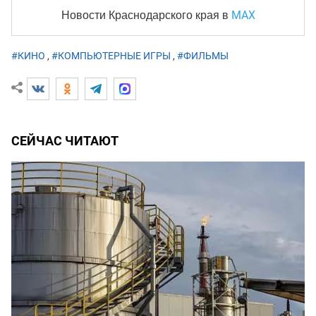
MAX
Новости Краснодарского края
в
#КИНО
,
#КОМПЬЮТЕРНЫЕ ИГРЫ
,
#ФИЛЬМЫ
СЕЙЧАС ЧИТАЮТ