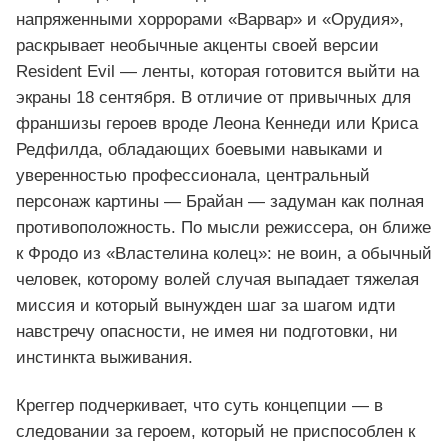
напряженными хоррорами «Варвар» и «Орудия»,
раскрывает необычные акценты своей версии
Resident Evil — ленты, которая готовится выйти на
экраны 18 сентября. В отличие от привычных для
франшизы героев вроде Леона Кеннеди или Криса
Редфилда, обладающих боевыми навыками и
уверенностью профессионала, центральный
персонаж картины — Брайан — задуман как полная
противоположность. По мысли режиссера, он ближе
к Фродо из «Властелина колец»: не воин, а обычный
человек, которому волей случая выпадает тяжелая
миссия и который вынужден шаг за шагом идти
навстречу опасности, не имея ни подготовки, ни
инстинкта выживания.
Креггер подчеркивает, что суть концепции — в
следовании за героем, который не приспособлен к