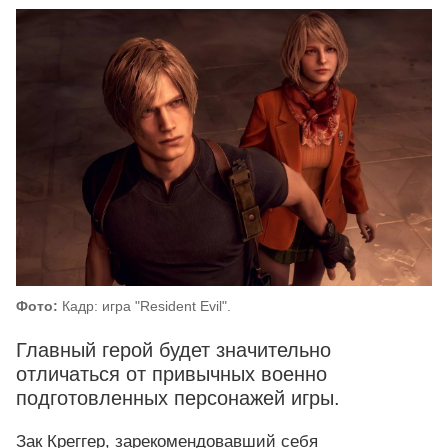
Фото:
Кадр: игра "Resident Evil".
Главный герой будет значительно
отличаться от привычных военно
подготовленных персонажей игры.
Зак Креггер, зарекомендовавший себя