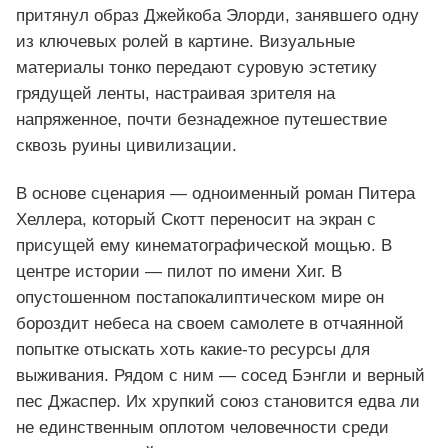
притянул образ Джейкоба Элорди, занявшего одну
из ключевых ролей в картине. Визуальные
материалы тонко передают суровую эстетику
грядущей ленты, настраивая зрителя на
напряженное, почти безнадежное путешествие
сквозь руины цивилизации.
В основе сценария — одноименный роман Питера
Хеллера, который Скотт переносит на экран с
присущей ему кинематографической мощью. В
центре истории — пилот по имени Хиг. В
опустошенном постапокалиптическом мире он
бороздит небеса на своем самолете в отчаянной
попытке отыскать хоть какие‑то ресурсы для
выживания. Рядом с ним — сосед Бэнгли и верный
пес Джаспер. Их хрупкий союз становится едва ли
не единственным оплотом человечности среди