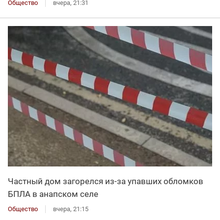
Общество
вчера, 21:31
Частный дом загорелся из-за упавших обломков
БПЛА в анапском селе
Общество
вчера, 21:15