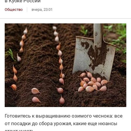
в Кубке России
Общество
вчера, 23:01
Готовитесь к выращиванию озимого чеснока: все
от посадки до сбора урожая, какие еще нюансы
стоит учесть