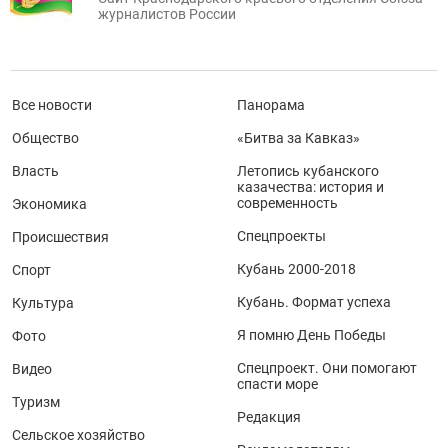
журналистов России
Все новости
Панорама
Общество
«Битва за Кавказ»
Власть
Летопись кубанского
казачества: история и
современность
Экономика
Спецпроекты
Происшествия
Кубань 2000-2018
Спорт
Кубань. Формат успеха
Культура
Я помню День Победы
Фото
Спецпроект. Они помогают
Видео
спасти море
Туризм
Редакция
Сельское хозяйство