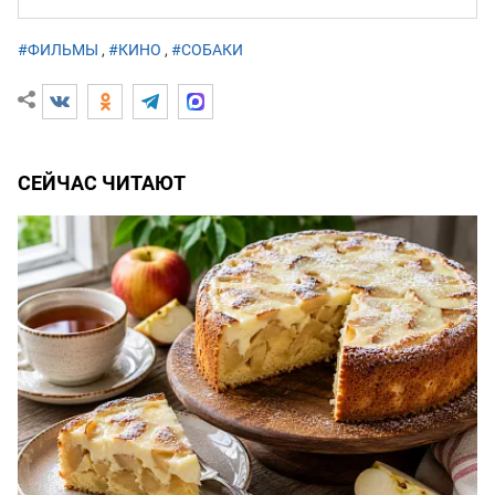
#ФИЛЬМЫ
,
#КИНО
,
#СОБАКИ
СЕЙЧАС ЧИТАЮТ