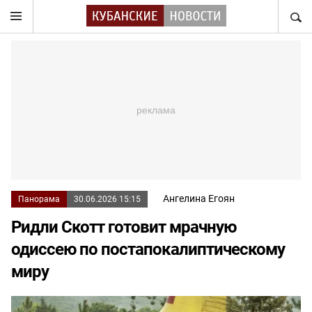
НАЙТ
Ангелина Егоян
Панорама
30.06.2026 15:15
Ридли Скотт готовит мрачную
одиссею по постапокалиптическому
миру