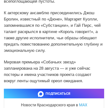
всепоглощающей пустоты.
К актерскому ансамблю присоединились Джош
Бролин, известный по «Дюне», Маргарет Куолли,
запомнившаяся по «Субстанции», и Гай Пирс, чей
талант раскрылся в картине «Король говорит!», а
также другие исполнители, чьи образы обещают
придать повествованию дополнительную глубину и
эмоциональную силу.
Мировая премьера «Собачьих звезд»
запланирована на 28 августа — и уже сейчас
постеры и имена участников проекта создают
вокруг ленты ощутимый ореол ожидания.
ПОДПИСАТЬСЯ
MAX
Новости Краснодарского края
в