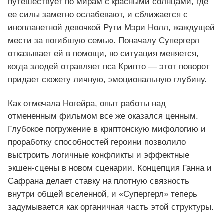
путешествует по мирам с красными солнцами, где
ее силы заметно ослабевают, и сближается с
инопланетной девочкой Рути Мэри Нолл, жаждущей
мести за погибшую семью. Поначалу Супергерл
отказывает ей в помощи, но ситуация меняется,
когда злодей отравляет пса Крипто — этот поворот
придает сюжету личную, эмоциональную глубину.
Как отмечала Ногейра, опыт работы над
отмененным фильмом все же оказался ценным.
Глубокое погружение в криптонскую мифологию и
проработку способностей героини позволило
выстроить логичные конфликты и эффектные
экшен‑сцены в новом сценарии. Концепция Ганна и
Сафрана делает ставку на плотную связность
внутри общей вселенной, и «Супергерл» теперь
задумывается как органичная часть этой структуры.