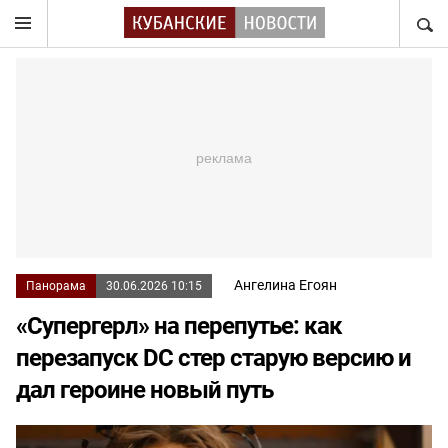
НАЙТ
Ангелина Егоян
Панорама
30.06.2026 10:15
«Супергерл» на перепутье: как
перезапуск DC стер старую версию и
дал героине новый путь