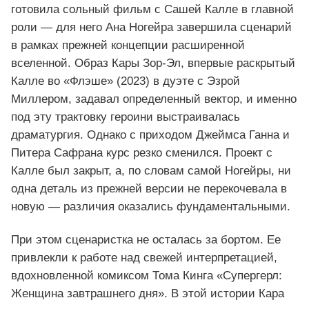
готовила сольный фильм с Сашей Калле в главной
роли — для него Ана Ногейра завершила сценарий
в рамках прежней концепции расширенной
вселенной. Образ Кары Зор‑Эл, впервые раскрытый
Калле во «Флэше» (2023) в дуэте с Эзрой
Миллером, задавал определенный вектор, и именно
под эту трактовку героини выстраивалась
драматургия. Однако с приходом Джеймса Ганна и
Питера Сафрана курс резко сменился. Проект с
Калле был закрыт, а, по словам самой Ногейры, ни
одна деталь из прежней версии не перекочевала в
новую — различия оказались фундаментальными.
При этом сценаристка не осталась за бортом. Ее
привлекли к работе над свежей интерпретацией,
вдохновленной комиксом Тома Кинга «Супергерл:
Женщина завтрашнего дня». В этой истории Кара