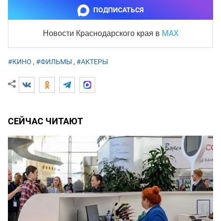
ПОДПИСАТЬСЯ
MAX
Новости Краснодарского края
в
#КИНО
,
#ФИЛЬМЫ
,
#АКТЕРЫ
СЕЙЧАС ЧИТАЮТ