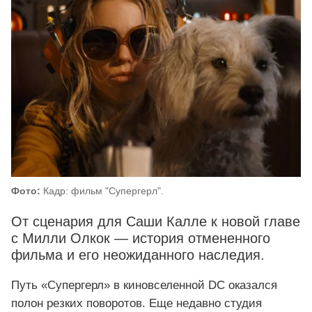
Фото:
Кадр: фильм "Супергерл".
От сценария для Саши Калле к новой главе
с Милли Олкок — история отмененного
фильма и его неожиданного наследия.
Путь «Супергерл» в киновселенной DC оказался
полон резких поворотов. Еще недавно студия