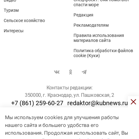
Видео
спасти море
Туризм
Редакция
Сельское хозяйство
Рекламодателям
Интересы
Правила использования
материалов сайта
Политика обработки файлов
cookie (Куки)
Контакты редакции:
350000, г. Краснодар, ул. Пашковская, 2
+7 (861) 259-60-27
redaktor@kubnews.ru
Мы используем cookies для улучшения работы
Для пользователей старше 16 лет
нашего сайта и большего удобства его
использования. Продолжая использовать сайт, Вы
© Кубанские Новости, 2017