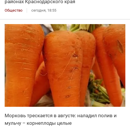
районах Краснодарского края
Общество
сегодня, 18:55
Морковь трескается в августе: наладил полив и
мульчу – корнеплоды целые