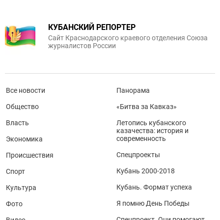
КУБАНСКИЙ РЕПОРТЕР
Сайт Краснодарского краевого отделения Союза
журналистов России
Все новости
Панорама
Общество
«Битва за Кавказ»
Власть
Летопись кубанского
казачества: история и
современность
Экономика
Спецпроекты
Происшествия
Кубань 2000-2018
Спорт
Кубань. Формат успеха
Культура
Я помню День Победы
Фото
Спецпроект. Они помогают