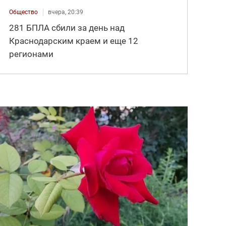
Общество
вчера, 20:39
281 БПЛА сбили за день над
Краснодарским краем и еще 12
регионами