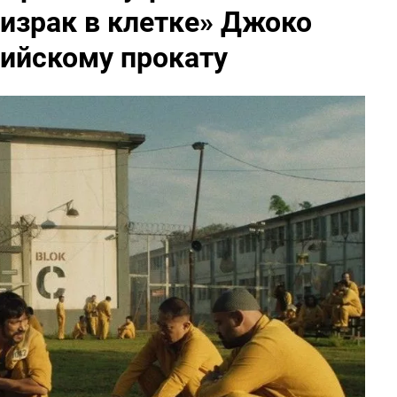
израк в клетке» Джоко
сийскому прокату