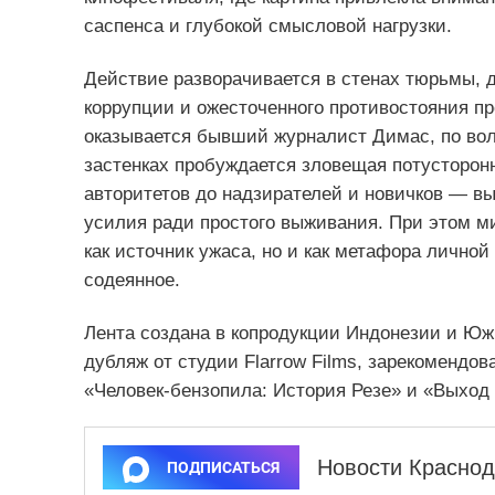
саспенса и глубокой смысловой нагрузки.
Действие разворачивается в стенах тюрьмы, 
коррупции и ожесточенного противостояния пр
оказывается бывший журналист Димас, по вол
застенках пробуждается зловещая потусторон
авторитетов до надзирателей и новичков — в
усилия ради простого выживания. При этом м
как источник ужаса, но и как метафора личной
содеянное.
Лента создана в копродукции Индонезии и Юж
дубляж от студии Flarrow Films, зарекомендов
«Человек‑бензопила: История Резе» и «Выход 
Новости Краснод
ПОДПИСАТЬСЯ