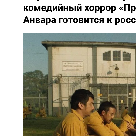
комедийный хоррор «Пр
Анвара готовится к рос