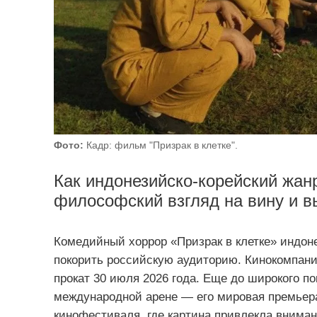
Фото:
Кадр: фильм "Призрак в клетке".
Как индонезийско-корейский жан
философский взгляд на вину и в
Комедийный хоррор «Призрак в клетке» индон
покорить российскую аудиторию. Кинокомпани
прокат 30 июля 2026 года. Еще до широкого по
международной арене — его мировая премьер
кинофестиваля, где картина привлекла вниман