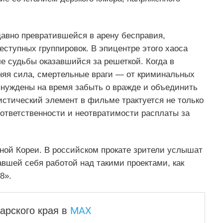
давно превратившейся в арену бесправия,
еступных группировок. В эпицентре этого хаоса
е судьбы оказавшийся за решеткой. Когда в
няя сила, смертельные враги — от криминальных
ынуждены на время забыть о вражде и объединить
истический элемент в фильме трактуется не только
 ответственности и неотвратимости расплаты за
ной Кореи. В российском прокате зрители услышат
авшей себя работой над такими проектами, как
8».
MAX
арского края
в