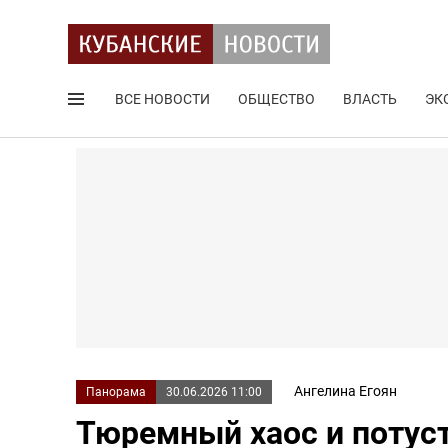
ВСЕ НОВОСТИ
ОБЩЕСТВО
ВЛАСТЬ
ЭК
Поиск по сайту
Ангелина Егоян
Панорама
30.06.2026 11:00
Тюремный хаос и потуст