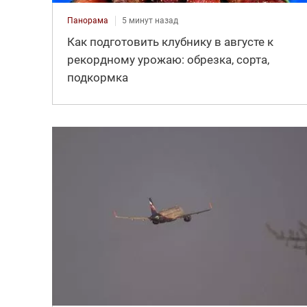
Панорама
5 минут назад
Как подготовить клубнику в августе к
рекордному урожаю: обрезка, сорта,
подкормка