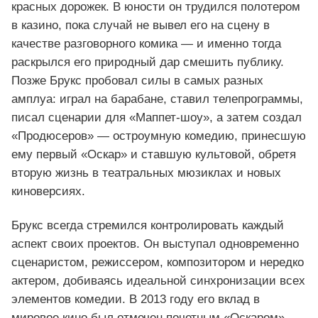
красных дорожек. В юности он трудился полотером
в казино, пока случай не вывел его на сцену в
качестве разговорного комика — и именно тогда
раскрылся его природный дар смешить публику.
Позже Брукс пробовал силы в самых разных
амплуа: играл на барабане, ставил телепрограммы,
писал сценарии для «Маппет‑шоу», а затем создал
«Продюсеров» — остроумную комедию, принесшую
ему первый «Оскар» и ставшую культовой, обретя
вторую жизнь в театральных мюзиклах и новых
киноверсиях.
Брукс всегда стремился контролировать каждый
аспект своих проектов. Он выступал одновременно
сценаристом, режиссером, композитором и нередко
актером, добиваясь идеальной синхронизации всех
элементов комедии. В 2013 году его вклад в
мировое кино был отмечен почетным «Оскаром»,