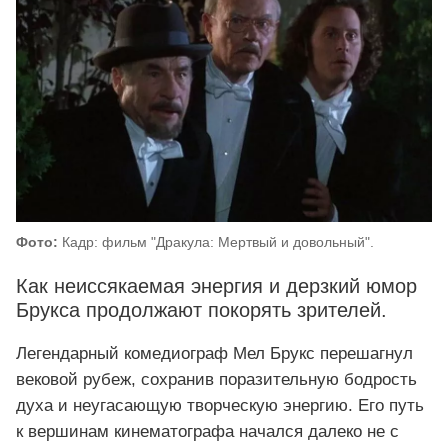
Фото:
Кадр: фильм "Дракула: Мертвый и довольный".
Как неиссякаемая энергия и дерзкий юмор
Брукса продолжают покорять зрителей.
Легендарный комедиограф Мел Брукс перешагнул
вековой рубеж, сохранив поразительную бодрость
духа и неугасающую творческую энергию. Его путь
к вершинам кинематографа начался далеко не с