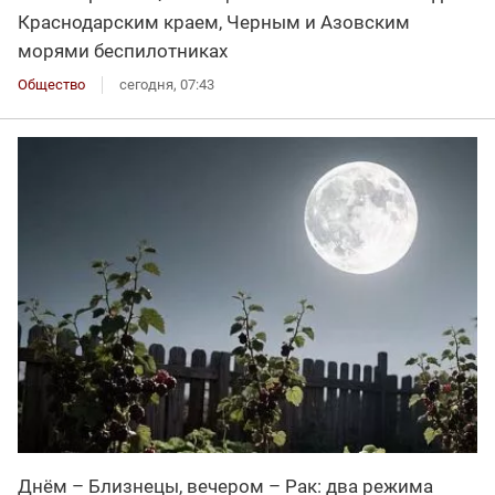
Краснодарским краем, Черным и Азовским
морями беспилотниках
Общество
сегодня, 07:43
Днём – Близнецы, вечером – Рак: два режима