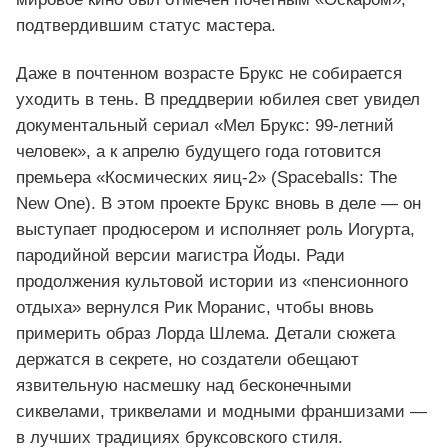
подтвердившим статус мастера.
Даже в почтенном возрасте Брукс не собирается
уходить в тень. В преддверии юбилея свет увидел
документальный сериал «Мел Брукс: 99‑летний
человек», а к апрелю будущего года готовится
премьера «Космических яиц‑2» (Spaceballs: The
New One). В этом проекте Брукс вновь в деле — он
выступает продюсером и исполняет роль Иогурта,
пародийной версии магистра Йоды. Ради
продолжения культовой истории из «пенсионного
отдыха» вернулся Рик Моранис, чтобы вновь
примерить образ Лорда Шлема. Детали сюжета
держатся в секрете, но создатели обещают
язвительную насмешку над бесконечными
сиквелами, триквелами и модными франшизами —
в лучших традициях бруксовского стиля.