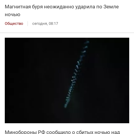
Магнитная буря неожиданно ударила по Земле
ночью
Общество
сегодня, 08:17
Минобороны РФ сообщило о сбитых ночью над