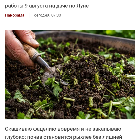
работы 9 августа на даче по Луне
Панорама
сегодня, 07:30
Скашиваю фацелию вовремя и не закапываю
глубоко: почва становится рыхлее без лишней