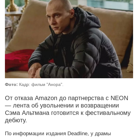
Фото:
Кадр: фильм "Анора".
От отказа Amazon до партнерства с NEON
— лента об увольнении и возвращении
Сэма Альтмана готовится к фестивальному
дебюту.
По информации издания Deadline, у драмы