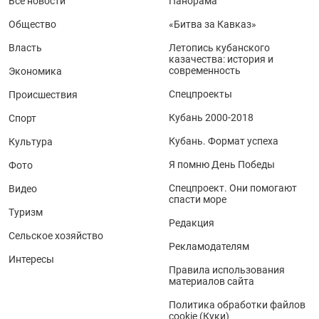
Все новости
Панорама
Общество
«Битва за Кавказ»
Власть
Летопись кубанского
казачества: история и
современность
Экономика
Спецпроекты
Происшествия
Кубань 2000-2018
Спорт
Кубань. Формат успеха
Культура
Я помню День Победы
Фото
Спецпроект. Они помогают
Видео
спасти море
Туризм
Редакция
Сельское хозяйство
Рекламодателям
Интересы
Правила использования
материалов сайта
Политика обработки файлов
cookie (Куки)