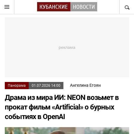
НАЙТ
Ангелина Егоян
Панорама
01.07.2026 14:00
Драма из мира ИИ: NEON возьмет в
прокат фильм «Artificial» о бурных
событиях в OpenAI