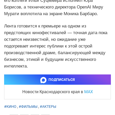
его коллеги Ильи Суцкевера исполнил Юра
Борисов, а технического директора OpenAI Миру
Мурати воплотила на экране Моника Барбаро.
Лента готовится к премьере на одном из
предстоящих кинофестивалей — точная дата пока
остается неизвестной, но ожидание уже
подогревает интерес публики к этой острой
производственной драме, балансирующей между
бизнесом, этикой и будущим искусственного
интеллекта.
ПОДПИСАТЬСЯ
MAX
Новости Краснодарского края
в
#КИНО
,
#ФИЛЬМЫ
,
#АКТЕРЫ