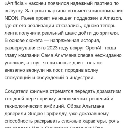
«Artificial» наконец появился надежный партнер по
выпуску. За прокат картины возьмется кинокомпания
NEON. Ранее проект не нашел поддержки в Amazon,
где от его реализации отказались, однако теперь
лента получила реальный шанс дойти до зрителя.
В основе сюжета — напряженная история,
развернувшаяся в 2023 году вокруг OpenAI: тогда
главу компании Сэма Альтмана сперва неожиданно
уволили, а спустя считанные дни столь же
внезапно вернули на пост, породив волну
спекуляций и обсуждений в индустрии.
Создатели фильма стремятся передать драматизм
тех дней через призму человеческих решений и
технологических амбиций. Образ Альтмана
доверили Эндрю Гарфилду, уже доказавшему
способность раскрывать сложные характеры, роль