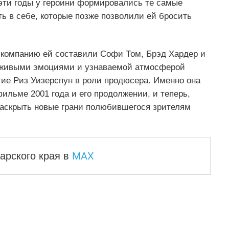
в эти годы у героини формировались те самые
ь в себе, которые позже позволили ей бросить
 компанию ей составили Софи Том, Брэд Хардер и
 живыми эмоциями и узнаваемой атмосферой
тие Риз Уизерспун в роли продюсера. Именно она
ильме 2001 года и его продолжении, и теперь,
раскрыть новые грани полюбившегося зрителям
MAX
арского края
в