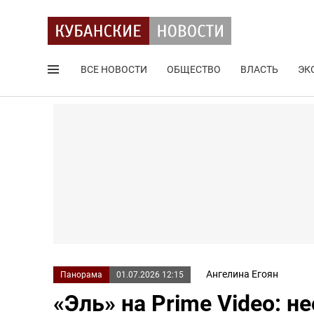
ВСЕ НОВОСТИ
ОБЩЕСТВО
ВЛАСТЬ
ЭК
Поиск по сайту
Ангелина Егоян
Панорама
01.07.2026 12:15
«Эль» на Prime Video: 