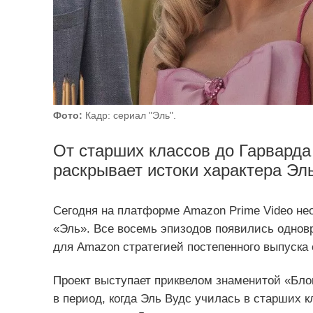
Фото:
Кадр: сериал "Эль".
От старших классов до Гарварда
раскрывает истоки характера Эль
Сегодня на платформе Amazon Prime Video не
«Эль». Все восемь эпизодов появились одновр
для Amazon стратегией постепенного выпуска 
Проект выступает приквелом знаменитой «Блон
в период, когда Эль Вудс училась в старших 