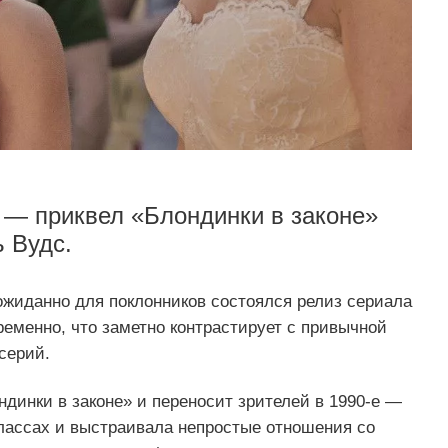
 — приквел «Блондинки в законе»
 Вудс.
ожиданно для поклонников состоялся релиз сериала
еменно, что заметно контрастирует с привычной
серий.
динки в законе» и переносит зрителей в 1990‑е —
классах и выстраивала непростые отношения со