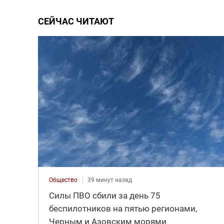
СЕЙЧАС ЧИТАЮТ
Общество
39 минут назад
Силы ПВО сбили за день 75
беспилотников на пятью регионами,
Черным и Азовским морями