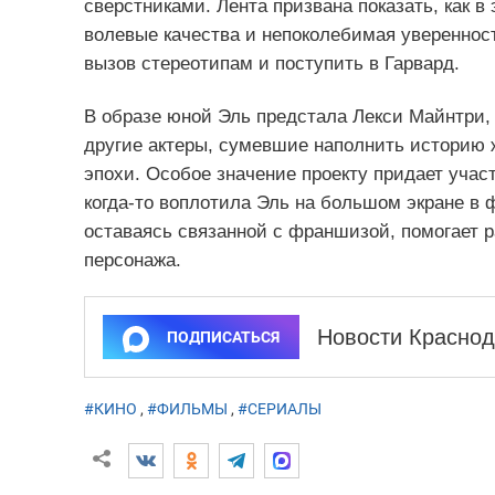
сверстниками. Лента призвана показать, как 
волевые качества и непоколебимая уверенност
вызов стереотипам и поступить в Гарвард.
В образе юной Эль предстала Лекси Майнтри,
другие актеры, сумевшие наполнить историю
эпохи. Особое значение проекту придает учас
когда‑то воплотила Эль на большом экране в ф
оставаясь связанной с франшизой, помогает 
персонажа.
Новости Краснод
ПОДПИСАТЬСЯ
#КИНО
,
#ФИЛЬМЫ
,
#СЕРИАЛЫ