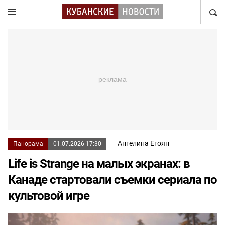
НАЙТ
Ангелина Егоян
Панорама
01.07.2026 17:30
Life is Strange на малых экранах: в
Канаде стартовали съемки сериала по
культовой игре