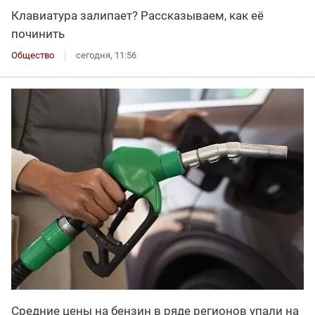
Клавиатура залипает? Рассказываем, как её
починить
Общество
сегодня, 11:56
Средние цены на бензин в ряде регионов упали на