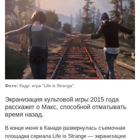
Фото:
Кадр: игра "Life is Strange".
Экранизация культовой игры 2015 года
расскажет о Макс, способной отматывать
время назад.
В конце июня в Канаде развернулась съемочная
площадка сериала Life is Strange — экранизации