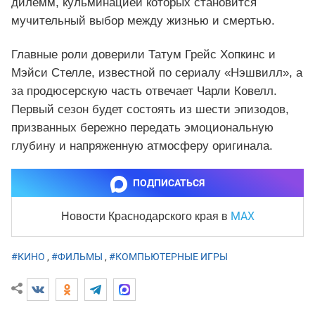
дилемм, кульминацией которых становится
мучительный выбор между жизнью и смертью.
Главные роли доверили Татум Грейс Хопкинс и
Мэйси Стелле, известной по сериалу «Нэшвилл», а
за продюсерскую часть отвечает Чарли Ковелл.
Первый сезон будет состоять из шести эпизодов,
призванных бережно передать эмоциональную
глубину и напряженную атмосферу оригинала.
ПОДПИСАТЬСЯ
MAX
Новости Краснодарского края
в
#КИНО
,
#ФИЛЬМЫ
,
#КОМПЬЮТЕРНЫЕ ИГРЫ