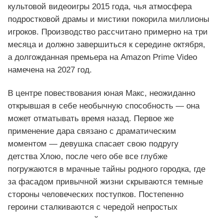
культовой видеоигры 2015 года, чья атмосфера
подростковой драмы и мистики покорила миллионы
игроков. Производство рассчитано примерно на три
месяца и должно завершиться к середине октября,
а долгожданная премьера на Amazon Prime Video
намечена на 2027 год.
В центре повествования юная Макс, неожиданно
открывшая в себе необычную способность — она
может отматывать время назад. Первое же
применение дара связано с драматическим
моментом — девушка спасает свою подругу
детства Хлою, после чего обе все глубже
погружаются в мрачные тайны родного городка, где
за фасадом привычной жизни скрываются темные
стороны человеческих поступков. Постепенно
героини сталкиваются с чередой непростых