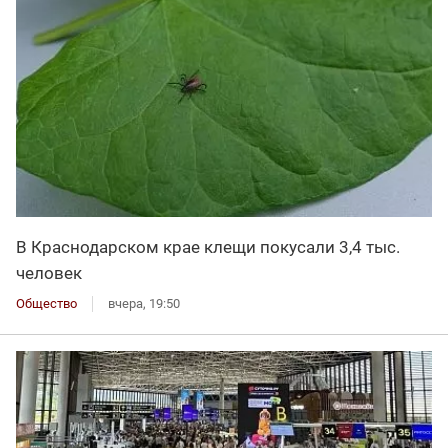
В Краснодарском крае клещи покусали 3,4 тыс.
человек
Общество
вчера, 19:50