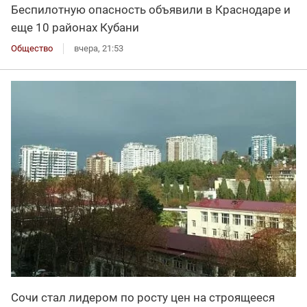
Беспилотную опасность объявили в Краснодаре и
еще 10 районах Кубани
Общество
вчера, 21:53
Сочи стал лидером по росту цен на строящееся