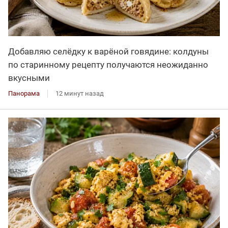
Добавляю селёдку к варёной говядине: колдуны
по старинному рецепту получаются неожиданно
вкусными
Панорама
12 минут назад