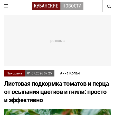
НАЙТ
Анна Копач
Панорама
01.07.2026 07:25
Листовая подкормка томатов и перца
от осыпания цветков и гнили: просто
и эффективно