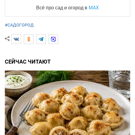
MAX
Всё про сад и огород
в
#САДОГОРОД
СЕЙЧАС ЧИТАЮТ