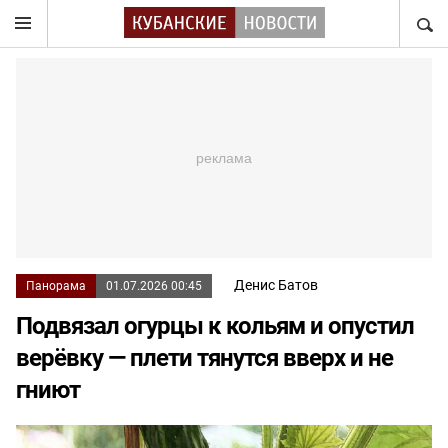
НАЙТ
Денис Батов
Панорама
01.07.2026 00:45
Подвязал огурцы к кольям и опустил
верёвку — плети тянутся вверх и не
гниют