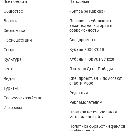
Все новости
Панорама
Общество
«Битва за Кавказ»
Власть
Летопись кубанского
казачества: история и
современность
Экономика
Спецпроекты
Происшествия
Кубань 2000-2018
Спорт
Кубань. Формат успеха
Культура
Я помню День Победы
Фото
Спецпроект. Они помогают
Видео
спасти море
Туризм
Редакция
Сельское хозяйство
Рекламодателям
Интересы
Правила использования
материалов сайта
Политика обработки файлов
cookie (Куки)