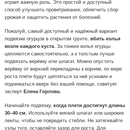
играет важную роль. Это простой и доступный
способ улучшить проветривание, облегчить сбор
урожая и защитить растения от болезней.
Пожалуй, самый доступный и надёжный вариант
подвязки огурцов в открытом грунте,
вбить колья
возле каждого куста
. За тонкие колья огурцы
цепляются самостоятельно, а к толстым лучше
подвязать верёвку или шпагат. Можно опустить
верёвку от верхней перекладины к корням, по мере
роста плети будут цепляться за неё усиками и
подниматься вверх без вашей помощи, советует
эксперт
Елена Горлова.
Начинайте подвязку,
когда плети достигнут длины
30–40 см.
Используйте мягкий шпагат или широкие
ленты, чтобы не повредить стебли. Не затягивайте
узлы туго, оставляйте зазор для роста. Для