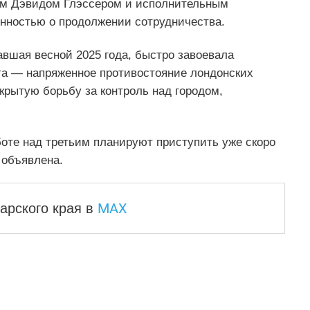
ом Дэвидом Глэссером и исполнительным
нностью о продолжении сотрудничества.
вшая весной 2025 года, быстро завоевала
ета — напряженное противостояние лондонских
крытую борьбу за контроль над городом,
боте над третьим планируют приступить уже скоро
 объявлена.
MAX
арского края
в