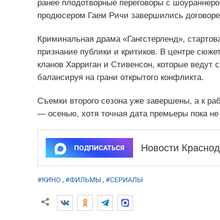
ранее плодотворные переговоры с шоураннер
продюсером Гаем Ричи завершились договоре
Криминальная драма «Гангстерленд», стартова
признание публики и критиков. В центре сюж
кланов Харриган и Стивенсон, которые ведут с
балансируя на грани открытого конфликта.
Съемки второго сезона уже завершены, а к ра
— осенью, хотя точная дата премьеры пока не
Новости Краснод
ПОДПИСАТЬСЯ
#КИНО
,
#ФИЛЬМЫ
,
#СЕРИАЛЫ