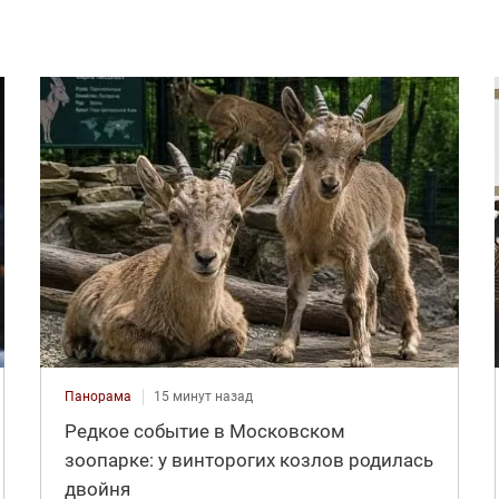
Панорама
15 минут назад
Редкое событие в Московском
зоопарке: у винторогих козлов родилась
двойня