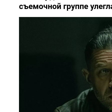
съемочной группе улегл