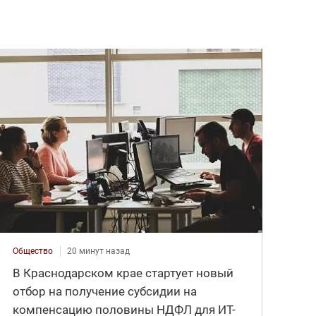
Общество
20 минут назад
В Краснодарском крае стартует новый
отбор на получение субсидии на
компенсацию половины НДФЛ для ИT-