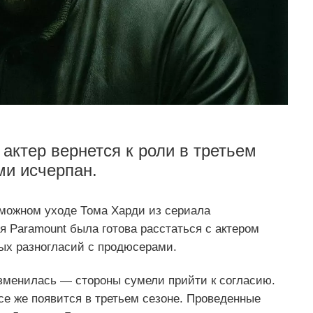
актер вернется к роли в третьем
ми исчерпан.
зможном уходе Тома Харди из сериала
я Paramount была готова расстаться с актером
рых разногласий с продюсерами.
зменилась — стороны сумели прийти к согласию.
се же появится в третьем сезоне. Проведенные