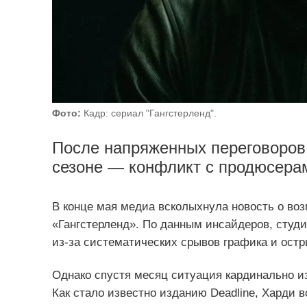
Фото:
Кадр: сериал "Гангстерленд".
После напряженных переговоров 
сезоне — конфликт с продюсера
В конце мая медиа всколыхнула новость о во
«Гангстерленд». По данным инсайдеров, студи
из‑за систематических срывов графика и ост
Однако спустя месяц ситуация кардинально и
Как стало известно изданию Deadline, Харди в