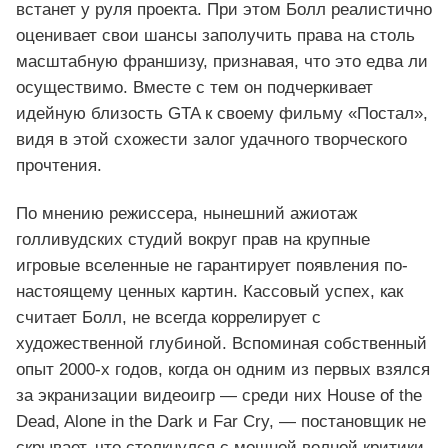
встанет у руля проекта. При этом Болл реалистично
оценивает свои шансы заполучить права на столь
масштабную франшизу, признавая, что это едва ли
осуществимо. Вместе с тем он подчеркивает
идейную близость GTA к своему фильму «Постал»,
видя в этой схожести залог удачного творческого
прочтения.
По мнению режиссера, нынешний ажиотаж
голливудских студий вокруг прав на крупные
игровые вселенные не гарантирует появления по-
настоящему ценных картин. Кассовый успех, как
считает Болл, не всегда коррелирует с
художественной глубиной. Вспоминая собственный
опыт 2000‑х годов, когда он одним из первых взялся
за экранизации видеоигр — среди них House of the
Dead, Alone in the Dark и Far Cry, — постановщик не
скрывает, что столкнулся с мощной волной критики.