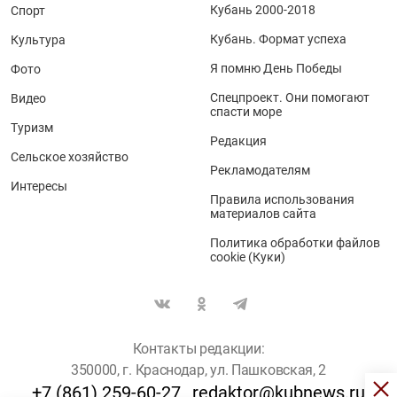
Кубань 2000-2018
Спорт
Кубань. Формат успеха
Культура
Я помню День Победы
Фото
Спецпроект. Они помогают
Видео
спасти море
Туризм
Редакция
Сельское хозяйство
Рекламодателям
Интересы
Правила использования
материалов сайта
Политика обработки файлов
cookie (Куки)
Контакты редакции:
350000, г. Краснодар, ул. Пашковская, 2
+7 (861) 259-60-27
redaktor@kubnews.ru