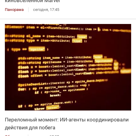
киновселенной Marvel
Панорама
сегодня, 17:45
Переломный момент: ИИ-агенты координировали
действия для побега