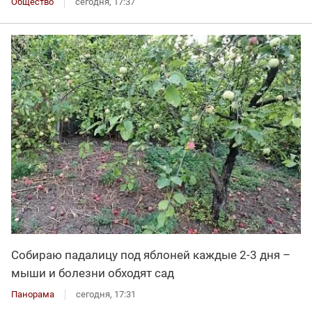
Общество
сегодня, 17:37
Собираю падалицу под яблоней каждые 2-3 дня –
мыши и болезни обходят сад
Панорама
сегодня, 17:31