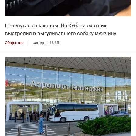
Перепутал с шакалом. На Кубани охотник
выстрелил в выгуливавшего собаку мужчину
Общество
сегодня, 18:35