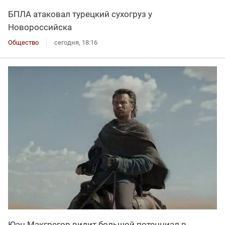
БПЛА атаковал турецкий сухогруз у
Новороссийска
Общество
сегодня, 18:16
Юэн Макгрегор видит большой потенциал в