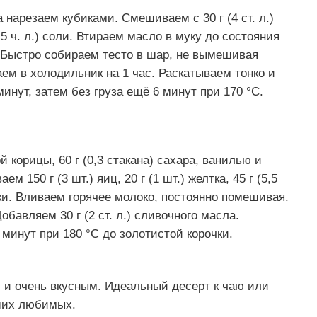
а нарезаем кубиками. Смешиваем с 30 г (4 ст. л.)
0,5 ч. л.) соли. Втираем масло в муку до состояния
а. Быстро собираем тесто в шар, не вымешивая
ем в холодильник на 1 час. Раскатываем тонко и
нут, затем без груза ещё 6 минут при 170 °C.
й корицы, 60 г (0,3 стакана) сахара, ванилью и
150 г (3 шт.) яиц, 20 г (1 шт.) желтка, 45 г (5,5
 муки. Вливаем горячее молоко, постоянно помешивая.
бавляем 30 г (2 ст. л.) сливочного масла.
минут при 180 °C до золотистой корочки.
 и очень вкусным. Идеальный десерт к чаю или
аших любимых.