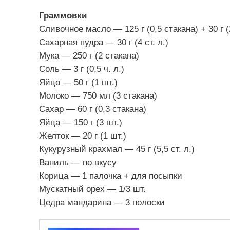
Граммовки
Сливочное масло — 125 г (0,5 стакана) + 30 г (2
Сахарная пудра — 30 г (4 ст. л.)
Мука — 250 г (2 стакана)
Соль — 3 г (0,5 ч. л.)
Яйцо — 50 г (1 шт.)
Молоко — 750 мл (3 стакана)
Сахар — 60 г (0,3 стакана)
Яйца — 150 г (3 шт.)
Желток — 20 г (1 шт.)
Кукурузный крахмал — 45 г (5,5 ст. л.)
Ваниль — по вкусу
Корица — 1 палочка + для посыпки
Мускатный орех — 1/3 шт.
Цедра мандарина — 3 полоски