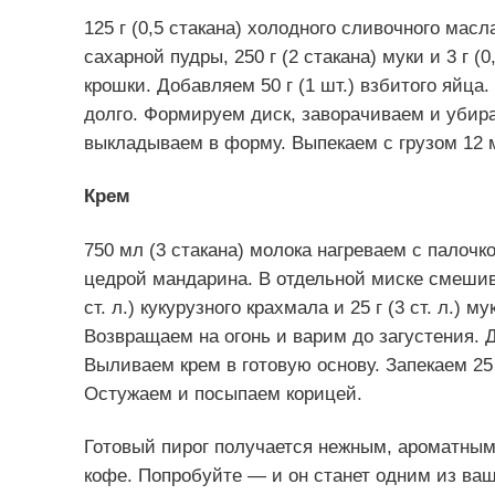
125 г (0,5 стакана) холодного сливочного масл
сахарной пудры, 250 г (2 стакана) муки и 3 г (
крошки. Добавляем 50 г (1 шт.) взбитого яйц
долго. Формируем диск, заворачиваем и убира
выкладываем в форму. Выпекаем с грузом 12 ми
Крем
750 мл (3 стакана) молока нагреваем с палочко
цедрой мандарина. В отдельной миске смешиваем 
ст. л.) кукурузного крахмала и 25 г (3 ст. л.)
Возвращаем на огонь и варим до загустения. До
Выливаем крем в готовую основу. Запекаем 25 
Остужаем и посыпаем корицей.
Готовый пирог получается нежным, ароматным
кофе. Попробуйте — и он станет одним из в