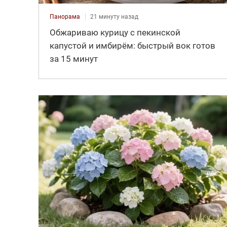
Панорама
21 минуту назад
Обжариваю курицу с пекинской
капустой и имбирём: быстрый вок готов
за 15 минут