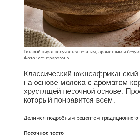
Готовый пирог получается нежным, ароматным и безум
Фото:
сгенерировано
Классический южноафриканский 
на основе молока с ароматом кор
хрустящей песочной основе. Прос
который понравится всем.
Делимся подробным рецептом традиционного 
Песочное тесто