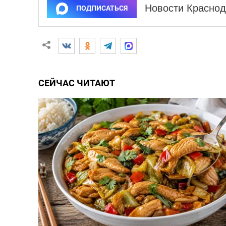
Новости Краснод
ПОДПИСАТЬСЯ
СЕЙЧАС ЧИТАЮТ