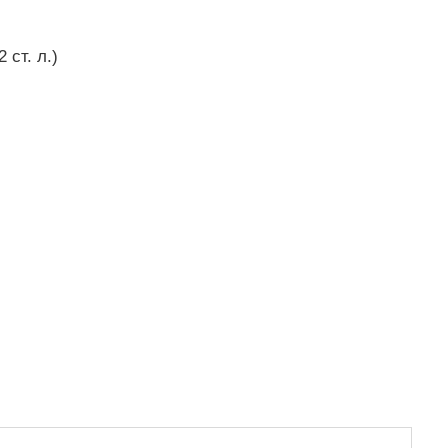
 ст. л.)