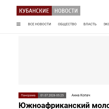
ВСЕ НОВОСТИ
ОБЩЕСТВО
ВЛАСТЬ
ЭК
Поиск по сайту
Анна Копач
Панорама
01.07.2026 05:25
Южноафриканский моло