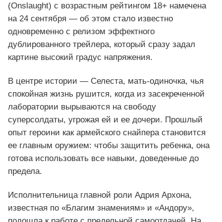
(Onslaught) с возрастным рейтингом 18+ намечена
на 24 сентября — об этом стало известно
одновременно с релизом эффектного
дублированного трейлера, который сразу задал
картине высокий градус напряжения.
В центре истории — Селеста, мать‑одиночка, чья
спокойная жизнь рушится, когда из засекреченной
лаборатории вырываются на свободу
суперсолдаты, угрожая ей и ее дочери. Прошлый
опыт героини как армейского снайпера становится
ее главным оружием: чтобы защитить ребенка, она
готова использовать все навыки, доведенные до
предела.
Исполнительница главной роли Адрия Архона,
известная по «Благим знамениям» и «Андору»,
подошла к работе с предельной самоотдачей. На