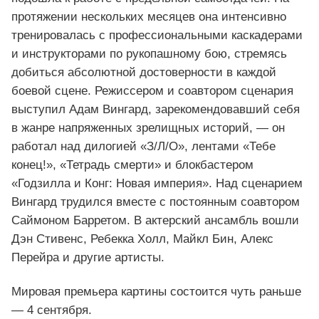
протяжении нескольких месяцев она интенсивно
тренировалась с профессиональными каскадерами
и инструкторами по рукопашному бою, стремясь
добиться абсолютной достоверности в каждой
боевой сцене. Режиссером и соавтором сценария
выступил Адам Вингард, зарекомендовавший себя
в жанре напряженных зрелищных историй, — он
работал над дилогией «З/Л/О», лентами «Тебе
конец!», «Тетрадь смерти» и блокбастером
«Годзилла и Конг: Новая империя». Над сценарием
Вингард трудился вместе с постоянным соавтором
Саймоном Барретом. В актерский ансамбль вошли
Дэн Стивенс, Ребекка Холл, Майкл Бин, Алекс
Перейра и другие артисты.
Мировая премьера картины состоится чуть раньше
— 4 сентября.