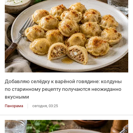
Добавляю селёдку к варёной говядине: колдуны
по старинному рецепту получаются неожиданно
вкусными
Панорама
сегодня, 03:25