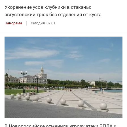
Укоренение усов клубники в стаканы:
августовский трюк без отделения от куста
Панорама
сегодня, 07:01
В Новороссийске отменили угрозу атаки БПЛА и