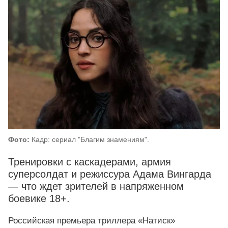
Фото:
Кадр: сериал "Благим знамениям".
Тренировки с каскадерами, армия
суперсолдат и режиссура Адама Вингарда
— что ждет зрителей в напряженном
боевике 18+.
Российская премьера триллера «Натиск»