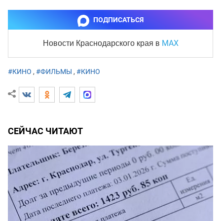
ПОДПИСАТЬСЯ
MAX
Новости Краснодарского края
в
#КИНО
,
#ФИЛЬМЫ
,
#КИНО
СЕЙЧАС ЧИТАЮТ