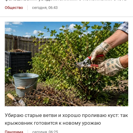
Общество
сегодня, 06:43
Убираю старые ветви и хорошо проливаю куст: так
крыжовник готовится к новому урожаю
Панорама
сегодня, 06:25