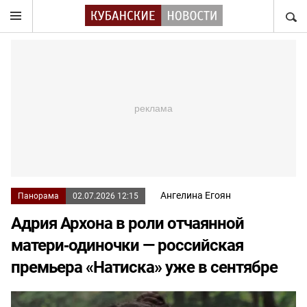
НАЙТ
Ангелина Егоян
Панорама
02.07.2026 12:15
Адрия Архона в роли отчаянной
матери‑одиночки — российская
премьера «Натиска» уже в сентябре