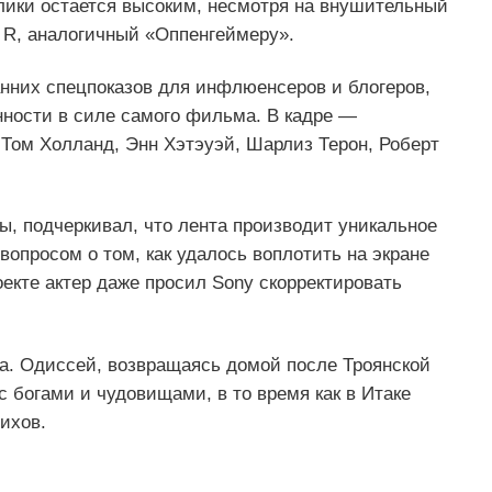
блики остается высоким, несмотря на внушительный
 R, аналогичный «Оппенгеймеру».
ранних спецпоказов для инфлюенсеров и блогеров,
нности в силе самого фильма. В кадре —
Том Холланд, Энн Хэтэуэй, Шарлиз Терон, Роберт
, подчеркивал, что лента производит уникальное
вопросом о том, как удалось воплотить на экране
оекте актер даже просил Sony скорректировать
а. Одиссей, возвращаясь домой после Троянской
с богами и чудовищами, в то время как в Итаке
ихов.