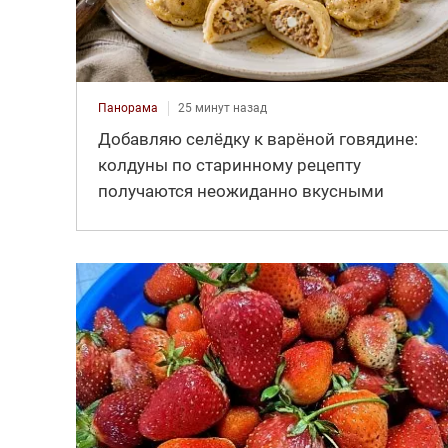
Панорама
25 минут назад
Добавляю селёдку к варёной говядине:
колдуны по старинному рецепту
получаются неожиданно вкусными