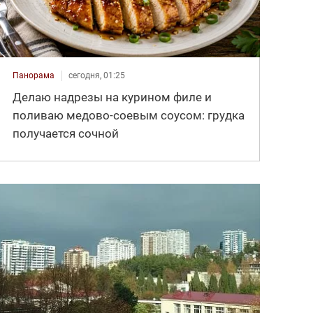
Панорама
сегодня, 01:25
Делаю надрезы на курином филе и
поливаю медово-соевым соусом: грудка
получается сочной