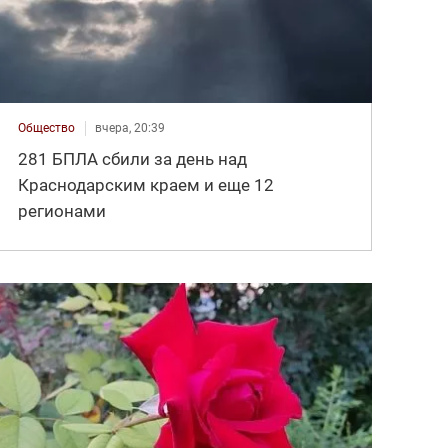
Общество
вчера, 20:39
281 БПЛА сбили за день над
Краснодарским краем и еще 12
регионами