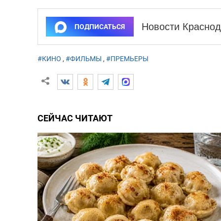
Новости Краснод
ПОДПИСАТЬСЯ
#КИНО
,
#ФИЛЬМЫ
,
#ПРЕМЬЕРЫ
СЕЙЧАС ЧИТАЮТ