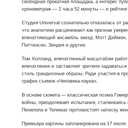
свободная прокатная площадка, а интерес пу
хронометраж — 2 часа 52 минуты — и рейтинг
Студия Universal сознательно отказалась от 
что аналитики расценивают как признак увере
впечатляющий ансамбль звезд: Мэтт Деймон, 
Паттинсон, Зендея и другие.
Том Холланд, впечатленный масштабом работы
впечатление и заставляет зрителя задаваться 
столь грандиозные образы. Ради участия в пр
график съемок «Человека‑паука».
В основе сюжета — классическая поэма Гомер
войны, преодолевает испытания, сталкиваясь 
Пенелопа и Телемах противостоят натиску жен
Премьера картины запланирована на 17 июля.