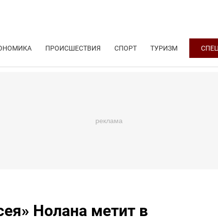
ОНОМИКА
ПРОИСШЕСТВИЯ
СПОРТ
ТУРИЗМ
СПЕ
сея» Нолана метит в