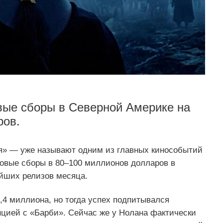
вые сборы в Северной Америке на
ров.
» — уже называют одним из главных кинособытий
товые сборы в 80–100 миллионов долларов в
ейших релизов месяца.
,4 миллиона, но тогда успех подпитывался
цией с «Барби». Сейчас же у Нолана фактически