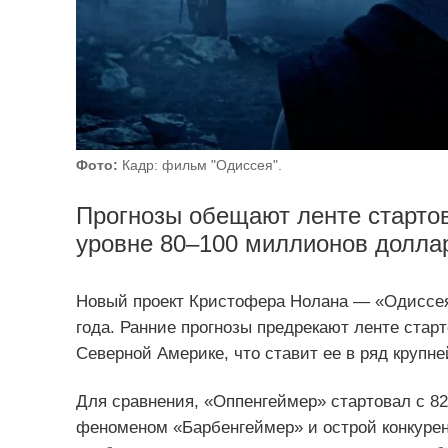
Фото:
Кадр: фильм "Одиссея".
Прогнозы обещают ленте старто
уровне 80–100 миллионов долла
Новый проект Кристофера Нолана — «Одиссея
года. Ранние прогнозы предрекают ленте стар
Северной Америке, что ставит ее в ряд крупн
Для сравнения, «Оппенгеймер» стартовал с 82
феноменом «Барбенгеймер» и острой конкурен