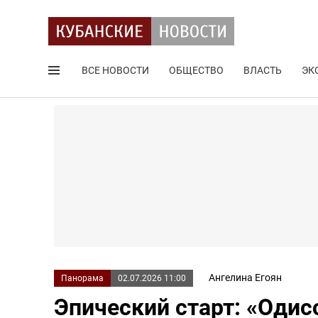
ВСЕ НОВОСТИ
ОБЩЕСТВО
ВЛАСТЬ
ЭК
Поиск по сайту
Ангелина Егоян
Панорама
02.07.2026 11:00
Эпический старт: «Одис