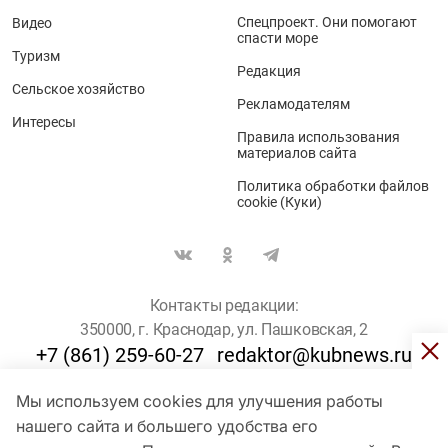
Спецпроект. Они помогают
Видео
спасти море
Туризм
Редакция
Сельское хозяйство
Рекламодателям
Интересы
Правила использования
материалов сайта
Политика обработки файлов
cookie (Куки)
Контакты редакции:
350000, г. Краснодар, ул. Пашковская, 2
+7 (861) 259-60-27
redaktor@kubnews.ru
Мы используем cookies для улучшения работы
Для пользователей старше 16 лет
нашего сайта и большего удобства его