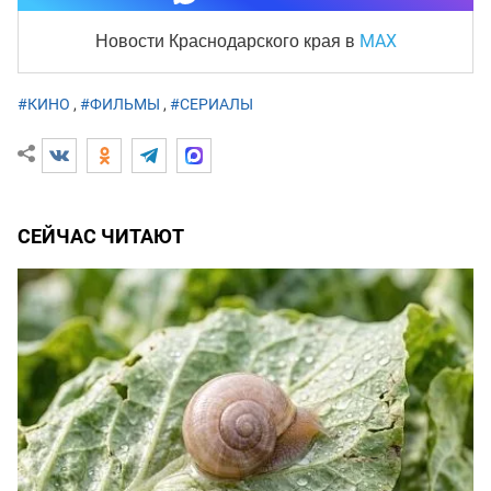
MAX
Новости Краснодарского края
в
#КИНО
,
#ФИЛЬМЫ
,
#СЕРИАЛЫ
СЕЙЧАС ЧИТАЮТ