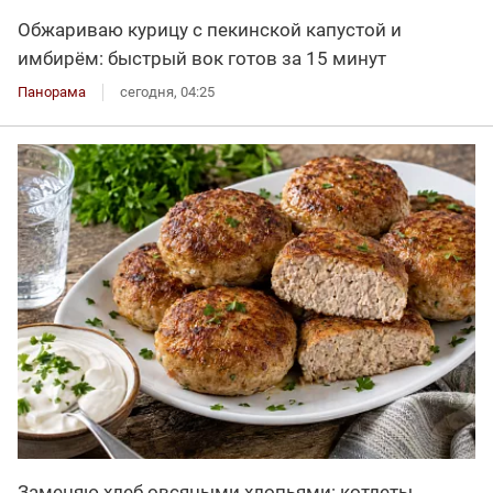
Обжариваю курицу с пекинской капустой и
имбирём: быстрый вок готов за 15 минут
Панорама
сегодня, 04:25
Заменяю хлеб овсяными хлопьями: котлеты