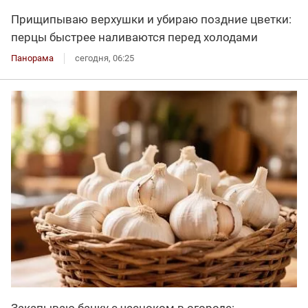
Прищипываю верхушки и убираю поздние цветки:
перцы быстрее наливаются перед холодами
Панорама
сегодня, 06:25
Закапываю банку с чесноком в огороде: