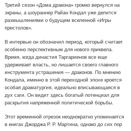
Третий сезон «Дома дракона» громко вернулся на
экраны, а шоураннер Райан Кондал уже делится
размышлениями о будущем вселенной «Игры
престолов».
В интервью он обозначил период, который считает
особенно перспективным для нового приквела.
Время, когда династия Таргариенов все еще
удерживает власть, но лишается своего главного
инструмента устрашения — драконов. По мнению
Кондала, именно в этой переходной эпохе кроется
особая драматургия, идеально вписывающаяся в
дух саги. Он видит здесь богатый потенциал для
раскрытия напряженной политической борьбы.
Этот временной отрезок неоднократно упоминается
в книгах Джорджа Р. Р. Мартина, однако до сих пор