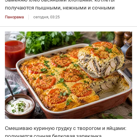
получаются пышными, нежными и сочными
Панорама
сегодня, 03:25
Смешиваю куриную грудку с творогом и яйцами:
получается сочная белковая запеканка