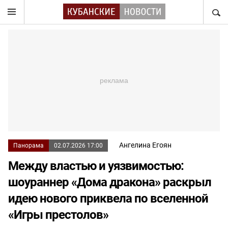
НАЙТ
Ангелина Егоян
Панорама
02.07.2026 17:00
Между властью и уязвимостью:
шоураннер «Дома дракона» раскрыл
идею нового приквела по вселенной
«Игры престолов»