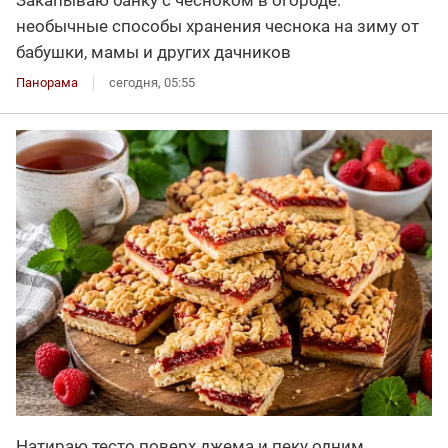
необычные способы хранения чеснока на зиму от
бабушки, мамы и других дачников
Панорама
сегодня, 05:55
Натираю тесто поверх джема и пеку одним