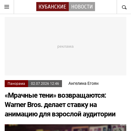
НАЙТ
Ангелина Егоян
Панорама
02.07.2026 12:46
«Мрачные тени» возвращаются:
Warner Bros. делает ставку на
анимацию для взрослой аудитории