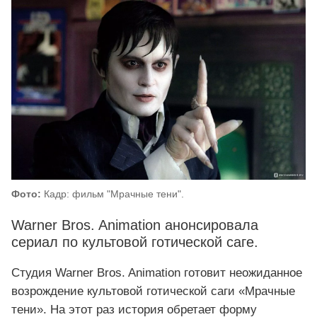
Фото:
Кадр: фильм "Мрачные тени".
Warner Bros. Animation анонсировала
сериал по культовой готической саге.
Студия Warner Bros. Animation готовит неожиданное
возрождение культовой готической саги «Мрачные
тени». На этот раз история обретает форму