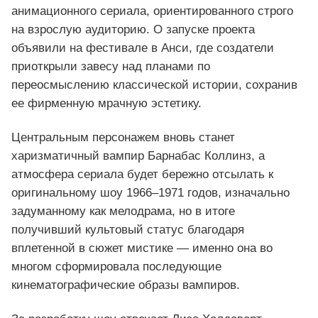
анимационного сериала, ориентированного строго
на взрослую аудиторию. О запуске проекта
объявили на фестивале в Анси, где создатели
приоткрыли завесу над планами по
переосмыслению классической истории, сохранив
ее фирменную мрачную эстетику.
Центральным персонажем вновь станет
харизматичный вампир Барнабас Коллинз, а
атмосфера сериала будет бережно отсылать к
оригинальному шоу 1966–1971 годов, изначально
задуманному как мелодрама, но в итоге
получивший культовый статус благодаря
вплетенной в сюжет мистике — именно она во
многом сформировала последующие
кинематографические образы вампиров.