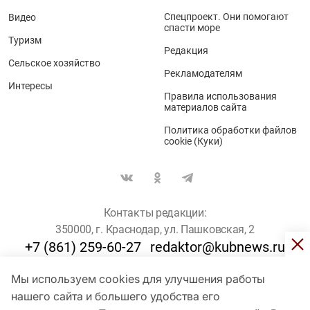
Спецпроект. Они помогают
Видео
спасти море
Туризм
Редакция
Сельское хозяйство
Рекламодателям
Интересы
Правила использования
материалов сайта
Политика обработки файлов
cookie (Куки)
Контакты редакции:
350000, г. Краснодар, ул. Пашковская, 2
+7 (861) 259-60-27
redaktor@kubnews.ru
Мы используем cookies для улучшения работы
Для пользователей старше 16 лет
нашего сайта и большего удобства его