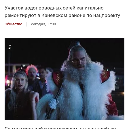
Участок водопроводных сетей капитально
ремонтируют в Каневском районе по нацпроекту
Общество
сегодня, 17:38
Санта с иронией и возмездием: вышел трейлер