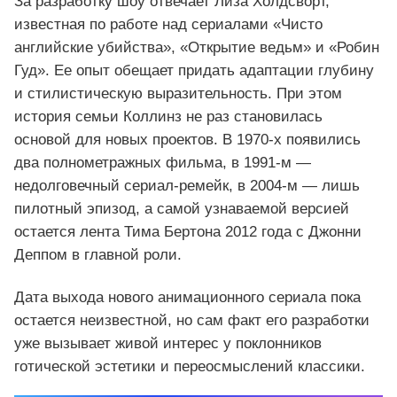
За разработку шоу отвечает Лиза Холдсворт,
известная по работе над сериалами «Чисто
английские убийства», «Открытие ведьм» и «Робин
Гуд». Ее опыт обещает придать адаптации глубину
и стилистическую выразительность. При этом
история семьи Коллинз не раз становилась
основой для новых проектов. В 1970‑х появились
два полнометражных фильма, в 1991‑м —
недолговечный сериал‑ремейк, в 2004‑м — лишь
пилотный эпизод, а самой узнаваемой версией
остается лента Тима Бертона 2012 года с Джонни
Деппом в главной роли.
Дата выхода нового анимационного сериала пока
остается неизвестной, но сам факт его разработки
уже вызывает живой интерес у поклонников
готической эстетики и переосмыслений классики.