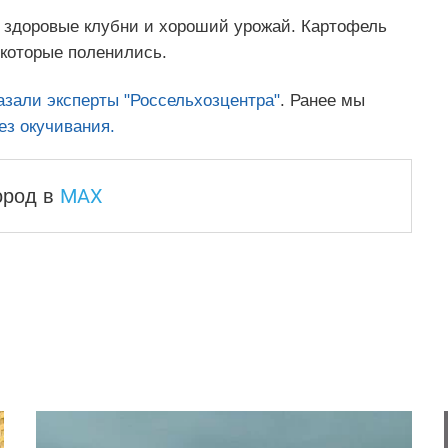
 здоровые клубни и хороший урожай. Картофель
 которые поленились.
азали эксперты "Россельхозцентра"
. Ранее мы
ез окучивания.
MAX
город
в