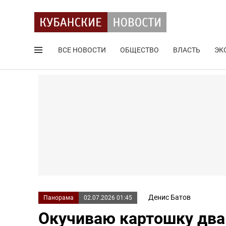
ВСЕ НОВОСТИ
ОБЩЕСТВО
ВЛАСТЬ
ЭК
Поиск по сайту
Денис Батов
Панорама
02.07.2026 01:45
Окучиваю картошку два 