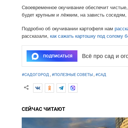
Своевременное окучивание обеспечит чистые,
будет крупным и лёжким, на зависть соседям,
Подробно об окучивании картофеля нам
расск
рассказали,
как сажать картошку под солому б
Всё про сад и о
ПОДПИСАТЬСЯ
#САДОГОРОД
,
#ПОЛЕЗНЫЕ СОВЕТЫ
,
#САД
СЕЙЧАС ЧИТАЮТ