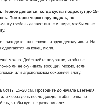
. Первое делается, когда кусты подрастут до 15–
нь. Повторно через пару недель, но
оменту гребень делают выше и шире, чтобы он не
ву.
ие приходится на первую–вторую декаду июля. На
и сдвигаются на конец июля.
 ещё можно. Действуйте аккуратно, чтобы не
 Можно ли не окучивать вообще? Можно, если
ломой или агроволокном сохраняет влагу,
а.
а ботвы 15–20 см. Проводите до начала цветения.
 или через день после дождя, чтобы почва не
ень, чтобы куст не разваливался.