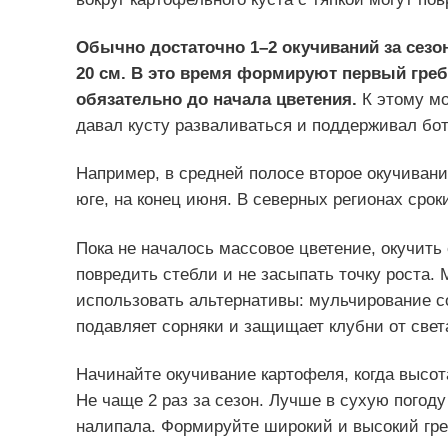
Обычно достаточно 1–2 окучиваний за сезон
20 см. В это время формируют первый гребе
обязательно до начала цветения.
К этому м
давал кусту разваливаться и поддерживал бот
Например, в средней полосе второе окучиван
юге, на конец июня. В северных регионах срок
Пока не началось массовое цветение, окучить
повредить стебли и не засыпать точку роста.
использовать альтернативы: мульчирование со
подавляет сорняки и защищает клубни от свет
Начинайте окучивание картофеля, когда высот
Не чаще 2 раз за сезон. Лучше в сухую погоду
налипала. Формируйте широкий и высокий греб