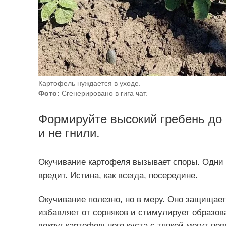
Картофель нуждается в уходе.
Фото:
Сгенерировано в гига чат.
Формируйте высокий гребень до 
и не гнили.
Окучивание картофеля вызывает споры. Одни г
вредит. Истина, как всегда, посередине.
Окучивание полезно, но в меру. Оно защищает 
избавляет от сорняков и стимулирует образо
вокруг картофельного куста с тяпкой могут по