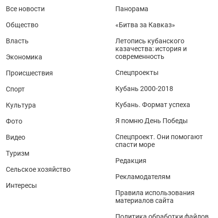
Все новости
Панорама
Общество
«Битва за Кавказ»
Власть
Летопись кубанского
казачества: история и
современность
Экономика
Спецпроекты
Происшествия
Кубань 2000-2018
Спорт
Кубань. Формат успеха
Культура
Я помню День Победы
Фото
Спецпроект. Они помогают
Видео
спасти море
Туризм
Редакция
Сельское хозяйство
Рекламодателям
Интересы
Правила использования
материалов сайта
Политика обработки файлов