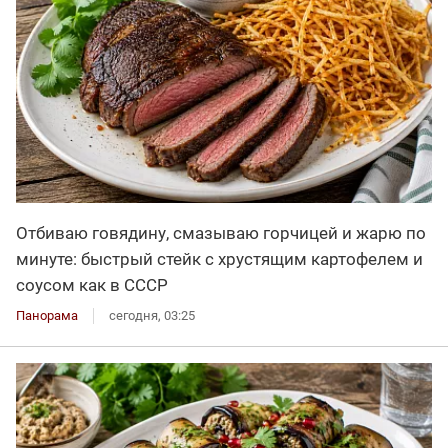
Отбиваю говядину, смазываю горчицей и жарю по
минуте: быстрый стейк с хрустящим картофелем и
соусом как в СССР
Панорама
сегодня, 03:25