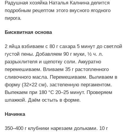
Радушная хозяйка Наталья Калнина делится
подробным рецептом этого вкусного ягодного
пирога.
Бисквитная основа
2 яйца взбиваем с 80 г сахара 5 минут до светлой
густой пены. Добавляем 90 г муки, ½ ч. л.
разрыхлителя и щепотку соли. Аккуратно
перемешиваем. Вливаем 35 г растопленного
сливочного масла. Перемешиваем. Выливаем в
форму (32×22 см), застеленную пергаментом.
Выпекаем при 180 °C 20–25 минут. Проверяем
шпажкой. Даём остыть в форме.
Начинка
350–400 г клубники нарезаем дольками. 10 г