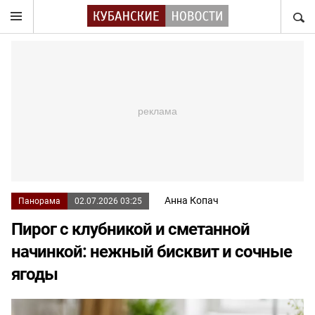
НАЙТ
Анна Копач
Панорама
02.07.2026 03:25
Пирог с клубникой и сметанной
начинкой: нежный бисквит и сочные
ягоды