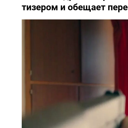
тизером и обещает пере