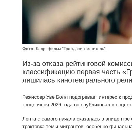
Фото:
Кадр: фильм "Гражданин‑мститель".
Из‑за отказа рейтинговой комис
классификацию первая часть «Г
лишилась кинотеатрального рели
Режиссер Уве Болл подогревает интерес к про
конце июня 2026 года он опубликовал в соцсет
Лента с самого начала оказалась в эпицентр
трактовка темы мигрантов, особенно финальна