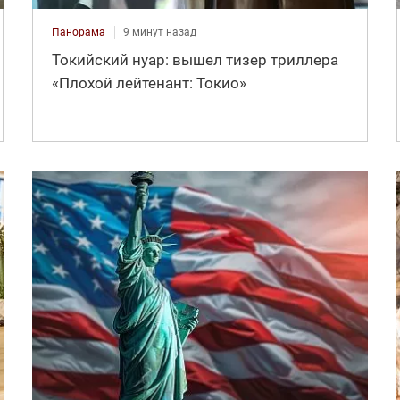
Панорама
9 минут назад
Токийский нуар: вышел тизер триллера
«Плохой лейтенант: Токио»