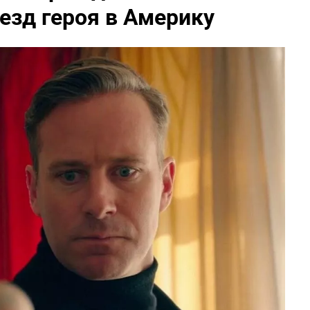
езд героя в Америку