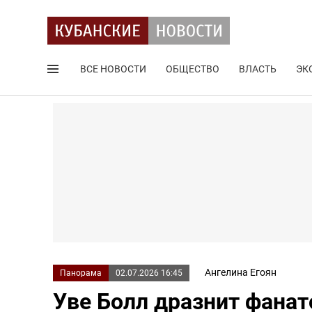
ВСЕ НОВОСТИ
ОБЩЕСТВО
ВЛАСТЬ
ЭК
Поиск по сайту
Ангелина Егоян
Панорама
02.07.2026 16:45
Уве Болл дразнит фана