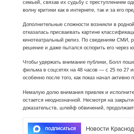
семьей, связав их судьбу с преступлением од
волну критики как в интернете, так и за его пр
Дополнительные сложности возникли в родной
отказалась присваивать картине классификац
кинотеатральный релиз. По сведениям СМИ, р
решение и даже пытался оспорить его через ю
Чтобы удержать внимание публики, Болл поше
фильма в соцсетях на 48 часов — с 25 по 27 
особенно после того, как показ начал активно
Немалую долю внимания привлек и исполните
остается неоднозначной. Несмотря на закрытие
доказательств, шлейф обвинений, продолжает 
Новости Краснод
ПОДПИСАТЬСЯ