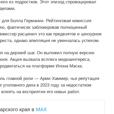
ного из подростков. Этот эпизод спровоцировал
еделами.
 для Болла Германии. Рейтинговая комиссия
ию, фактически заблокировав полноценный
ежиссер расценил это как предвзятое и цензурное
риста, однако апелляция не увенчалась успехом.
л на дерзкий шаг. Он выложил полную версию
июня. Акция вызвала всплеск медиаинтереса,
 продвигаться на платформе Илона Маска.
ль главной роли — Арми Хаммер, чья репутация
 уголовного дела в 2023 году за недостатком
влиять на восприятие его новых работ.
MAX
арского края
в