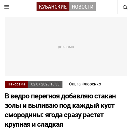
НАЙТ
Ольга Флоренко
Панорама
02.07.2026 16:33
В ведро перегноя добавляю стакан
золы и выливаю под каждый куст
смородины: ягода сразу растет
крупная и сладкая