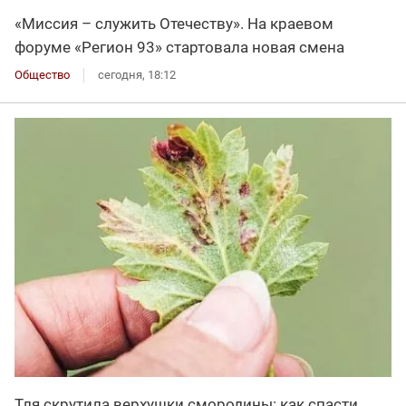
«Миссия – служить Отечеству». На краевом
форуме «Регион 93» стартовала новая смена
Общество
сегодня, 18:12
Тля скрутила верхушки смородины: как спасти