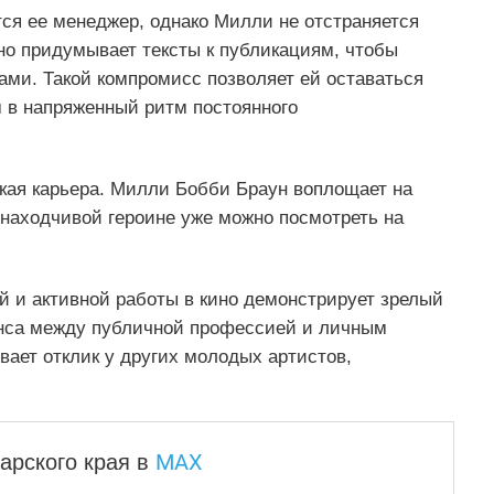
ся ее менеджер, однако Милли не отстраняется
но придумывает тексты к публикациям, чтобы
ами. Такой компромисс позволяет ей оставаться
м в напряженный ритм постоянного
ская карьера. Милли Бобби Браун воплощает на
 находчивой героине уже можно посмотреть на
й и активной работы в кино демонстрирует зрелый
нса между публичной профессией и личным
ает отклик у других молодых артистов,
MAX
арского края
в