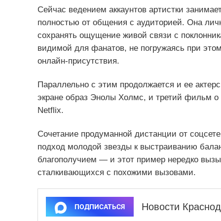
Сейчас ведением аккаунтов артистки занимает
полностью от общения с аудиторией. Она лич
сохранять ощущение живой связи с поклонник
видимой для фанатов, не погружаясь при это
онлайн‑присутствия.
Параллельно с этим продолжается и ее актер
экране образ Энолы Холмс, и третий фильм о
Netflix.
Сочетание продуманной дистанции от соцсете
подход молодой звезды к выстраиванию бала
благополучием — и этот пример нередко вызыв
сталкивающихся с похожими вызовами.
Новости Краснод
ПОДПИСАТЬСЯ