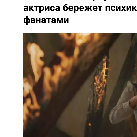
актриса бережет психику
фанатами