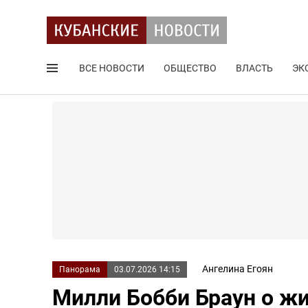
ВСЕ НОВОСТИ
ОБЩЕСТВО
ВЛАСТЬ
ЭК
Поиск по сайту
Ангелина Егоян
Панорама
03.07.2026 14:15
Милли Бобби Браун о жи