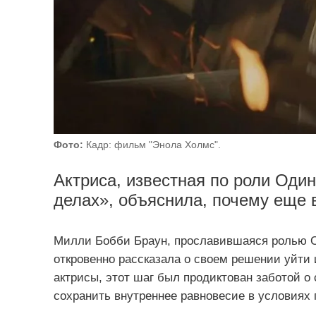
Фото:
Кадр: фильм "Энола Холмс".
Актриса, известная по роли Оди
делах», объяснила, почему еще в
Милли Бобби Браун, прославившаяся ролью О
откровенно рассказала о своем решении уйти 
актрисы, этот шаг был продиктован заботой 
сохранить внутреннее равновесие в условиях 