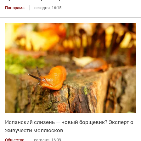
Панорама
сегодня, 16:15
Испанский слизень — новый борщевик? Эксперт о
живучести моллюсков
Общество
сегодня, 16:09