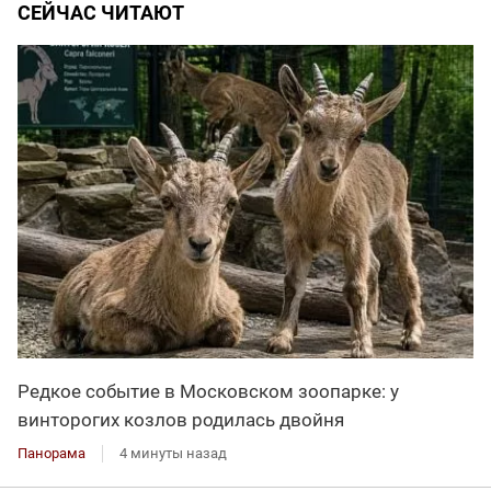
СЕЙЧАС ЧИТАЮТ
Редкое событие в Московском зоопарке: у
винторогих козлов родилась двойня
Панорама
4 минуты назад