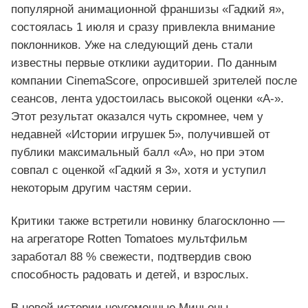
популярной анимационной франшизы «Гадкий я»,
состоялась 1 июля и сразу привлекла внимание
поклонников. Уже на следующий день стали
известны первые отклики аудитории. По данным
компании CinemaScore, опросившей зрителей после
сеансов, лента удостоилась высокой оценки «А‑».
Этот результат оказался чуть скромнее, чем у
недавней «Истории игрушек 5», получившей от
публики максимальный балл «А», но при этом
совпал с оценкой «Гадкий я 3», хотя и уступил
некоторым другим частям серии.
Критики также встретили новинку благосклонно —
на агрегаторе Rotten Tomatoes мультфильм
заработал 88 % свежести, подтвердив свою
способность радовать и детей, и взрослых.
В новой истории неугомонные Миньоны