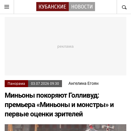
НАЙТ
Ангелина Егоян
Панорама
03.07.2026 09:30
Миньоны покоряют Голливуд:
премьера «Миньоны и монстры» и
первые оценки зрителей