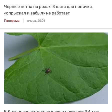
Черные пятна на розах: 3 шага для новичка,
«опрыскал и забыл» не работает
Панорама
вчера, 20:01
В Краснодарском крае клещи покусали 3,4 тыс.