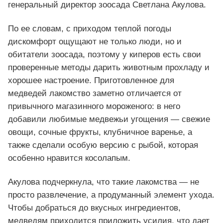
генеральный директор зоосада Светлана Акулова.
По ее словам, с приходом теплой погоды
дискомфорт ощущают не только люди, но и
обитатели зоосада, поэтому у киперов есть свои
проверенные методы дарить животным прохладу и
хорошее настроение. Приготовленное для
медведей лакомство заметно отличается от
привычного магазинного мороженого: в него
добавили любимые медвежьи угощения — свежие
овощи, сочные фрукты, клубничное варенье, а
также сделали особую версию с рыбой, которая
особенно нравится косолапым.
Акулова подчеркнула, что такие лакомства — не
просто развлечение, а продуманный элемент ухода.
Чтобы добраться до вкусных ингредиентов,
медведям приходится приложить усилия, что дает