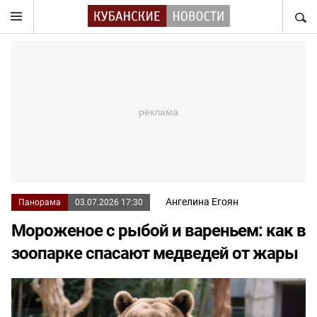
НАЙТ
Ангелина Егоян
Панорама
03.07.2026 17:30
Мороженое с рыбой и вареньем: как в
зоопарке спасают медведей от жары