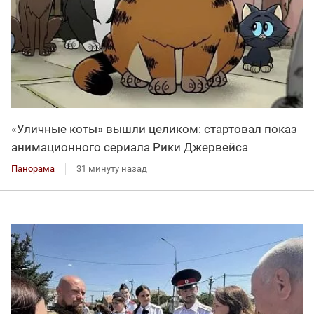
«Уличные коты» вышли целиком: стартовал показ
анимационного сериала Рики Джервейса
Панорама
31 минуту назад