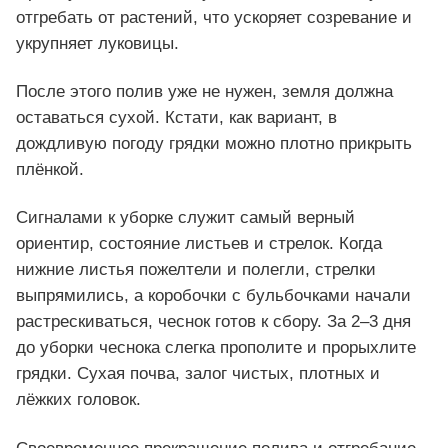
отгребать от растений, что ускоряет созревание и
укрупняет луковицы.
После этого полив уже не нужен, земля должна
оставаться сухой. Кстати, как вариант, в
дождливую погоду грядки можно плотно прикрыть
плёнкой.
Сигналами к уборке служит самый верный
ориентир, состояние листьев и стрелок. Когда
нижние листья пожелтели и полегли, стрелки
выпрямились, а коробочки с бульбочками начали
растрескиваться, чеснок готов к сбору. За 2–3 дня
до уборки чеснока слегка прополите и прорыхлите
грядки. Сухая почва, залог чистых, плотных и
лёжких головок.