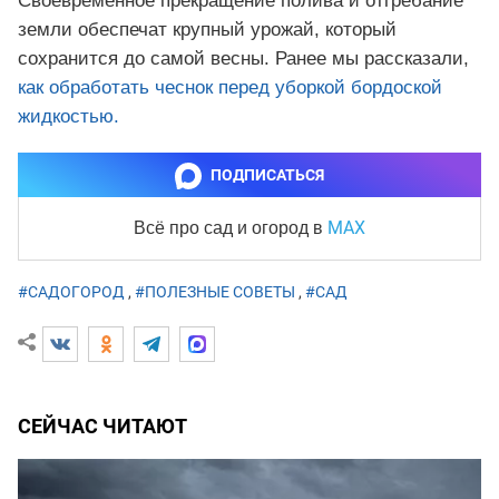
Своевременное прекращение полива и отгребание
земли обеспечат крупный урожай, который
сохранится до самой весны. Ранее мы рассказали,
как обработать чеснок перед уборкой бордоской
жидкостью.
ПОДПИСАТЬСЯ
MAX
Всё про сад и огород
в
#САДОГОРОД
,
#ПОЛЕЗНЫЕ СОВЕТЫ
,
#САД
СЕЙЧАС ЧИТАЮТ