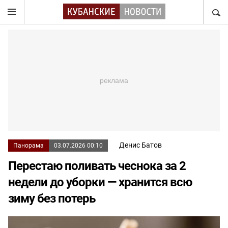
НАЙТ
Денис Батов
Панорама
03.07.2026 00:10
Перестаю поливать чеснока за 2
недели до уборки — хранится всю
зиму без потерь