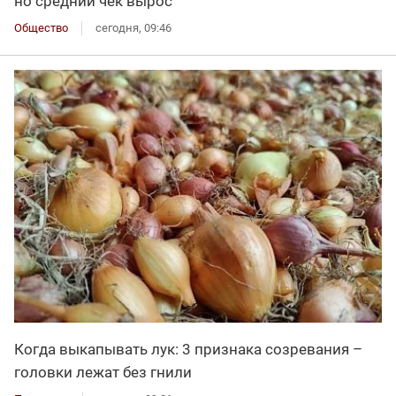
но средний чек вырос
Общество
сегодня, 09:46
Когда выкапывать лук: 3 признака созревания –
головки лежат без гнили