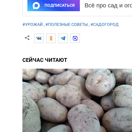
Всё про сад и о
ПОДПИСАТЬСЯ
#УРОЖАЙ
,
#ПОЛЕЗНЫЕ СОВЕТЫ
,
#САДОГОРОД
СЕЙЧАС ЧИТАЮТ