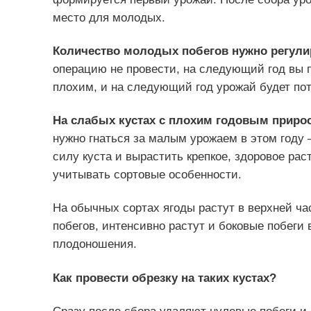
место для молодых.
Количество молодых побегов нужно регулир
операцию не провести, на следующий год вы 
плохим, и на следующий год урожай будет пот
На слабых кустах с плохим годовым прирост
нужно гнаться за малым урожаем в этом году 
силу куста и вырастить крепкое, здоровое ра
учитывать сортовые особенности.
На обычных сортах ягоды растут в верхней час
побегов, интенсивно растут и боковые побеги
плодоношения.
Как провести обрезку на таких кустах?