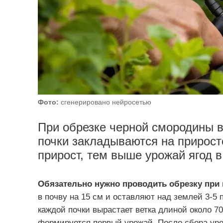
Фото:
сгенерировано нейросетью
При обрезке черной смородины в
почки закладываются на прирост
прирост, тем выше урожай ягод 
Обязательно нужно проводить обрезку при 
в почву на 15 см и оставляют над землей 3-5 
каждой почки вырастает ветка длиной около 70
формируется первый урожай. После сбора ур