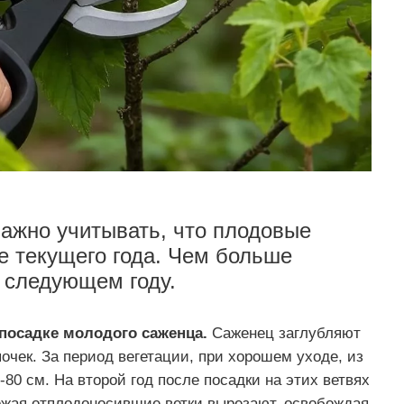
ажно учитывать, что плодовые
е текущего года. Чем больше
в следующем году.
посадке молодого саженца.
Саженец заглубляют
почек. За период вегетации, при хорошем уходе, из
-80 см. На второй год после посадки на этих ветвях
ожая отплодоносившие ветки вырезают, освобождая