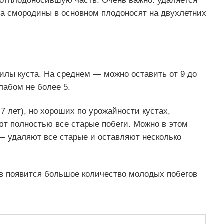
 отплодоносившую часть. Очень важно: удаляется
та смородины в основном плодоносят на двухлетних
силы куста. На среднем — можно оставить от 9 до
лабом не более 5.
7 лет), но хороших по урожайности кустах,
т полностью все старые побеги. Можно в этом
 удаляют все старые и оставляют несколько
в появится большое количество молодых побегов