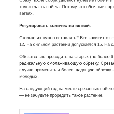
Сразу после сбора удаляют нулевые побеги и
только часть побега. Потому что обычные сор
ветвях.
Регулировать количество ветвей.
Сколько их нужно оставлять? Все зависит от 
12. На сильном растении допускается 15. На с
Обязательно проводить на старых (не более 6-
радикальную омолаживающую обрезку. Срезаю
случае применить и более щадящую обрезку —
молодых.
На следующий год на месте срезанных побего
— не забудьте проредить такое растение.