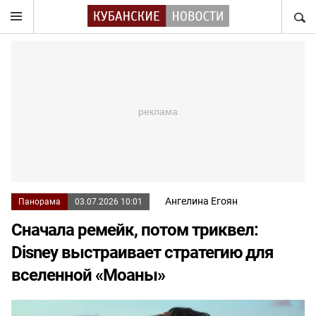
НАЙТ
Ангелина Егоян
Панорама
03.07.2026 10:01
Сначала ремейк, потом триквел:
Disney выстраивает стратегию для
вселенной «Моаны»