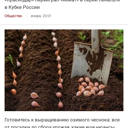
в Кубке России
Общество
вчера, 23:01
Готовитесь к выращиванию озимого чеснока: все
от посадки до сбора урожая, какие еще нюансы