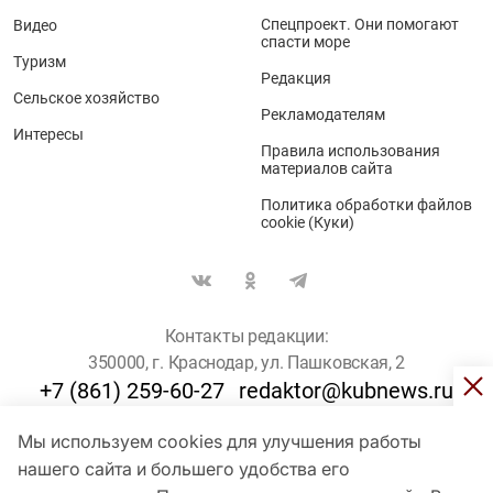
Спецпроект. Они помогают
Видео
спасти море
Туризм
Редакция
Сельское хозяйство
Рекламодателям
Интересы
Правила использования
материалов сайта
Политика обработки файлов
cookie (Куки)
Контакты редакции:
350000, г. Краснодар, ул. Пашковская, 2
+7 (861) 259-60-27
redaktor@kubnews.ru
Мы используем cookies для улучшения работы
Для пользователей старше 16 лет
нашего сайта и большего удобства его