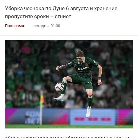
Уборка чеснока по Луне 6 августа и хранение:
пропустите сроки – сгниет
Панорама
сегодня, 01:00
«Краснодар» переиграл «Ахмат» в серии пенальти