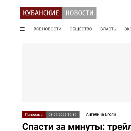
ВСЕ НОВОСТИ
ОБЩЕСТВО
ВЛАСТЬ
ЭК
Поиск по сайту
Ангелина Егоян
Панорама
03.07.2026 10:30
Спасти за минуты: трей