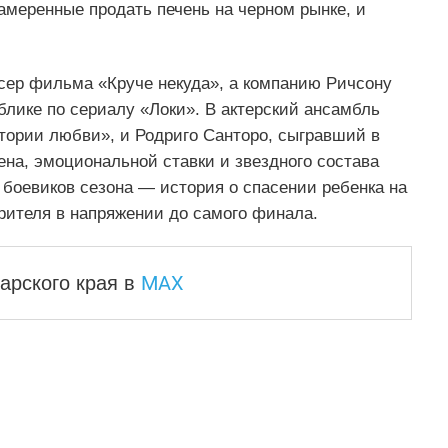
намеренные продать печень на черном рынке, и
ссер фильма «Круче некуда», а компанию Ричсону
блике по сериалу «Локи». В актерский ансамбль
тории любви», и Родриго Санторо, сыгравший в
на, эмоциональной ставки и звездного состава
боевиков сезона — история о спасении ребенка на
рителя в напряжении до самого финала.
MAX
арского края
в