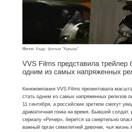
Фото:
Кадр: фильм "Курьер".
VVS Films представила трейлер 
одним из самых напряженных рел
Кинокомпания VVS Films презентовала масшта
стать одним из самых напряженных релизов о
11 сентября, а российские зрители смогут уви
драматичная гонка на время. Бывший солдат, 
сериалу «Ричер», берется за смертельно опа
важный орган семилетней девочке, чья жизнь в