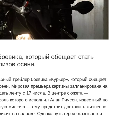
боевика, который обещает стать
изов осени.
бный трейлер боевика «Курьер», который обещает
сени. Мировая премьера картины запланирована на
деть ленту с 17 числа. В центре сюжета —
роль которого исполнил Алан Ричсон, известный по
сную миссию — ему предстоит доставить жизненно
исит на волоске. Однако путь героя оказывается