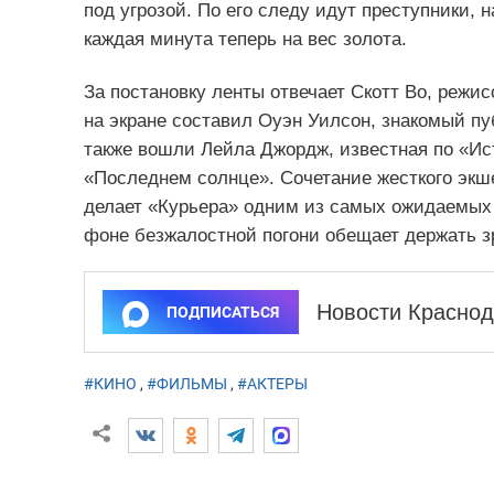
под угрозой. По его следу идут преступники, 
каждая минута теперь на вес золота.
За постановку ленты отвечает Скотт Во, режи
на экране составил Оуэн Уилсон, знакомый пу
также вошли Лейла Джордж, известная по «Ис
«Последнем солнце». Сочетание жесткого экше
делает «Курьера» одним из самых ожидаемых 
фоне безжалостной погони обещает держать з
Новости Краснод
ПОДПИСАТЬСЯ
#КИНО
,
#ФИЛЬМЫ
,
#АКТЕРЫ