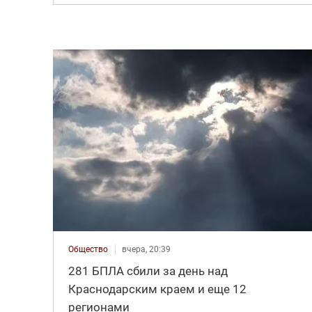
Общество
вчера, 20:39
281 БПЛА сбили за день над
Краснодарским краем и еще 12
регионами